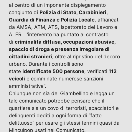
al centro di un imponente dispiegamento
congiunto di
Polizia di Stato, Carabinieri,
Guardia di Finanza e Polizia Locale
, affiancati
da AMSA, ATM, ATS, Ispettorato del Lavoro e
ALER. L’intervento ha puntato al contrasto
di
criminalità diffusa, occupazioni abusive,
spaccio di droga e presenza irregolare di
cittadini stranieri
, oltre al ripristino del decoro
urbano. Durante i controlli sono
state
identificate 500 persone
, verificati
112
veicoli
e comminate numerose sanzioni
amministrative”.
Chiunque non sia del Giambellino e legga un
tale comunicato potrebbe pensare che il
quartiere sia un covo di terroristi, spacciatori e
delinquenti dediti a ogni forma di “fatto
delittuoso” per usare gli stessi termini quasi da
Minculpop usati nel Comunicato.