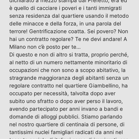
dichiarato a mezzo stampa dal Prefetto, era ed
è quello di cacciare i poveri e i tanti immigrati
senza residenza dal quartiere usando il metodo
delle minacce e della forza, in una parola del
terrore! Gentrificazione coatta. Sei povero? Non
hai un contratto regolare? Te ne devi andare! A
Milano non c’è posto per te…
Di questo e non di altro si tratta, proprio perché,
al netto di un numero nettamente minoritario di
occupazioni che non sono a scopo abitativo, la
stragrande maggioranza degli abitanti senza un
regolare contratto nel quartiere Giambellino, ha
occupato per necessità, talvolta dopo aver
subito uno sfratto o dopo aver perso il lavoro,
avendo partecipato per anni invano a bandi e
domande di alloggi pubblici. Stiamo parlando
nel nostro quartiere di centinaia di persone, di
tantissimi nuclei famigliari radicati da anni nel