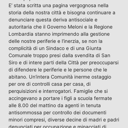
E’ stata scritta una pagina vergognosa nella
storia della nostra città e bisogna continuare a
denunciare questa deriva antisociale e
autoritaria che il Governo Meloni e la Regione
Lombardia stanno imprimendo alla gestione
delle nostre periferie e l’inerzia, se non la
complicità di un Sindaco e di una Giunta
Comunale troppo presi dalla svendita di San
Siro e di intere parti della Città per preoccuparsi
di difendere le periferie e le persone che le
abitano. Un’intera Comunità inerme ostaggio
per ore di controlli casa per casa, di
perquisizioni e interrogatori. Famiglie che si
accingevano a portare i figli a scuola fermate
alle 8.00 del mattino da agenti in tenuta
antisommossa per controllo dei documenti
minori compresi, diverse decine di madri e padri
denunciati per occupazione e minacciati di