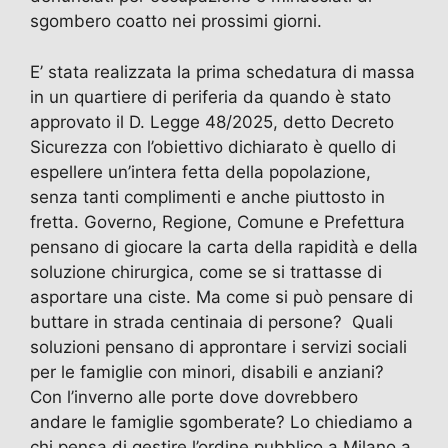
sgombero coatto nei prossimi giorni.
E’ stata realizzata la prima schedatura di massa
in un quartiere di periferia da quando è stato
approvato il D. Legge 48/2025, detto Decreto
Sicurezza con l’obiettivo dichiarato è quello di
espellere un’intera fetta della popolazione,
senza tanti complimenti e anche piuttosto in
fretta. Governo, Regione, Comune e Prefettura
pensano di giocare la carta della rapidità e della
soluzione chirurgica, come se si trattasse di
asportare una ciste. Ma come si può pensare di
buttare in strada centinaia di persone? Quali
soluzioni pensano di approntare i servizi sociali
per le famiglie con minori, disabili e anziani?
Con l’inverno alle porte dove dovrebbero
andare le famiglie sgomberate? Lo chiediamo a
chi pensa di gestire l’ordine pubblico a Milano a