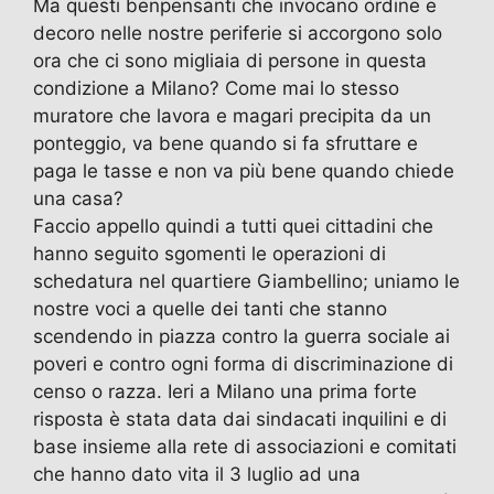
Ma questi benpensanti che invocano ordine e
decoro nelle nostre periferie si accorgono solo
ora che ci sono migliaia di persone in questa
condizione a Milano? Come mai lo stesso
muratore che lavora e magari precipita da un
ponteggio, va bene quando si fa sfruttare e
paga le tasse e non va più bene quando chiede
una casa?
Faccio appello quindi a tutti quei cittadini che
hanno seguito sgomenti le operazioni di
schedatura nel quartiere Giambellino; uniamo le
nostre voci a quelle dei tanti che stanno
scendendo in piazza contro la guerra sociale ai
poveri e contro ogni forma di discriminazione di
censo o razza. Ieri a Milano una prima forte
risposta è stata data dai sindacati inquilini e di
base insieme alla rete di associazioni e comitati
che hanno dato vita il 3 luglio ad una