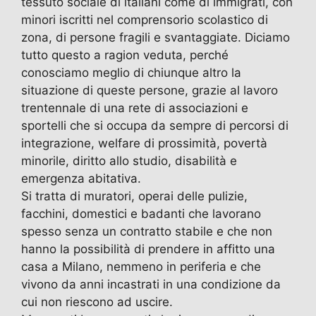
tessuto sociale di italiani come di immigrati, con
minori iscritti nel comprensorio scolastico di
zona, di persone fragili e svantaggiate. Diciamo
tutto questo a ragion veduta, perché
conosciamo meglio di chiunque altro la
situazione di queste persone, grazie al lavoro
trentennale di una rete di associazioni e
sportelli che si occupa da sempre di percorsi di
integrazione, welfare di prossimità, povertà
minorile, diritto allo studio, disabilità e
emergenza abitativa.
Si tratta di muratori, operai delle pulizie,
facchini, domestici e badanti che lavorano
spesso senza un contratto stabile e che non
hanno la possibilità di prendere in affitto una
casa a Milano, nemmeno in periferia e che
vivono da anni incastrati in una condizione da
cui non riescono ad uscire.