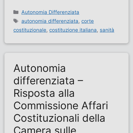
Categorie
Autonomia Differenziata
Tag
autonomia differenziata
,
corte
costituzionale
,
costituzione italiana
,
sanità
Autonomia
differenziata –
Risposta alla
Commissione Affari
Costituzionali della
Camera sulle