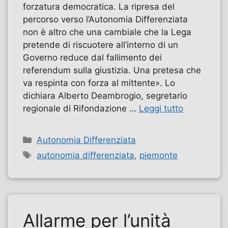
forzatura democratica. La ripresa del
percorso verso l’Autonomia Differenziata
non è altro che una cambiale che la Lega
pretende di riscuotere all’interno di un
Governo reduce dal fallimento dei
referendum sulla giustizia. Una pretesa che
va respinta con forza al mittente». Lo
dichiara Alberto Deambrogio, segretario
regionale di Rifondazione …
Leggi tutto
Categorie
Autonomia Differenziata
Tag
autonomia differenziata
,
piemonte
Allarme per l’unità