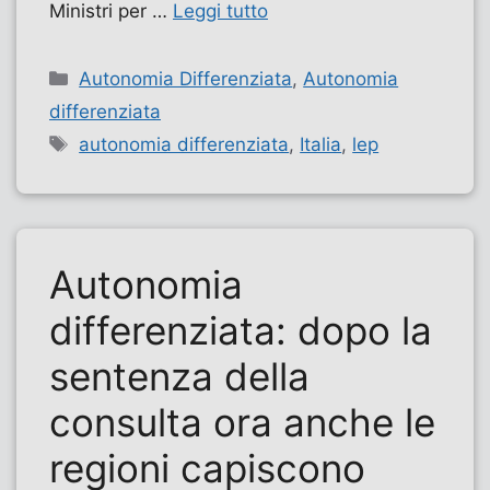
Ministri per …
Leggi tutto
Categorie
Autonomia Differenziata
,
Autonomia
differenziata
Tag
autonomia differenziata
,
Italia
,
lep
Autonomia
differenziata: dopo la
sentenza della
consulta ora anche le
regioni capiscono