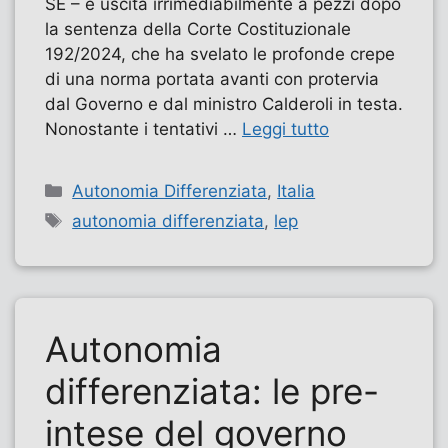
SE – è uscita irrimediabilmente a pezzi dopo
la sentenza della Corte Costituzionale
192/2024, che ha svelato le profonde crepe
di una norma portata avanti con protervia
dal Governo e dal ministro Calderoli in testa.
Nonostante i tentativi …
Leggi tutto
Categorie
Autonomia Differenziata
,
Italia
Tag
autonomia differenziata
,
lep
Autonomia
differenziata: le pre-
intese del governo