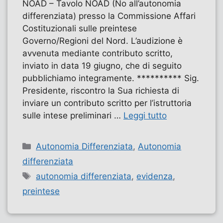
NOAD – Tavolo NOAD (No all’autonomia
differenziata) presso la Commissione Affari
Costituzionali sulle preintese
Governo/Regioni del Nord. L’audizione è
avvenuta mediante contributo scritto,
inviato in data 19 giugno, che di seguito
pubblichiamo integramente. ********** Sig.
Presidente, riscontro la Sua richiesta di
inviare un contributo scritto per l’istruttoria
sulle intese preliminari …
Leggi tutto
Categorie
Autonomia Differenziata
,
Autonomia
differenziata
Tag
autonomia differenziata
,
evidenza
,
preintese