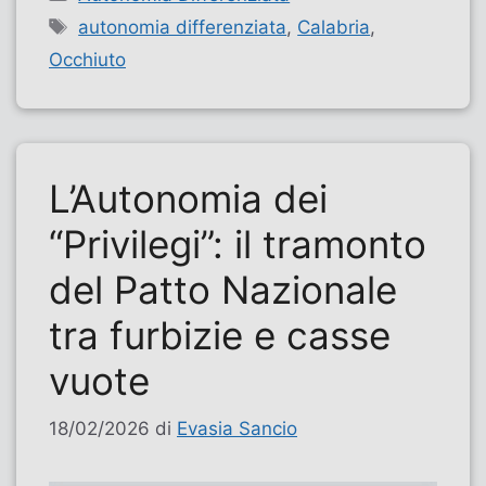
Tag
autonomia differenziata
,
Calabria
,
Occhiuto
L’Autonomia dei
“Privilegi”: il tramonto
del Patto Nazionale
tra furbizie e casse
vuote
18/02/2026
di
Evasia Sancio