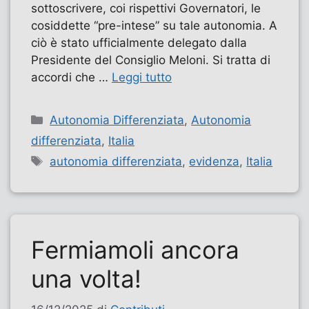
sottoscrivere, coi rispettivi Governatori, le
cosiddette “pre-intese” su tale autonomia. A
ciò è stato ufficialmente delegato dalla
Presidente del Consiglio Meloni. Si tratta di
accordi che …
Leggi tutto
Categorie
Autonomia Differenziata
,
Autonomia
differenziata
,
Italia
Tag
autonomia differenziata
,
evidenza
,
Italia
Fermiamoli ancora
una volta!