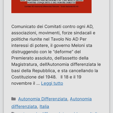
Comunicato dei Comitati contro ogni AD,
associazioni, movimenti, forze sindacali e
politiche riunite nel Tavolo No AD Per
interessi di potere, il governo Meloni sta
distruggendo con le “deforme” del
Premierato assoluto, dell’assetto della
Magistratura, dell’Autonomia differenziata le
basi della Repubblica, e sta cancellando la
Costituzione del 1948. Il 18 e il 19
novembre il …
Leggi tutto
Categorie
Autonomia Differenziata
,
Autonomia
differenziata
,
Italia
Tag