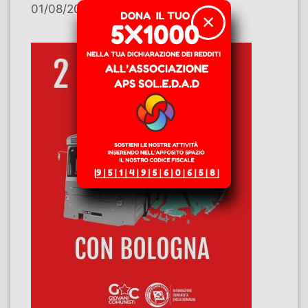
01/08/2026
di
Contributi
✕