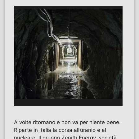
A volte ritornano e non va per niente bene.
Riparte in Italia la corsa all’uranio e al
nucleare. Il gruppo Zenith Energy, società