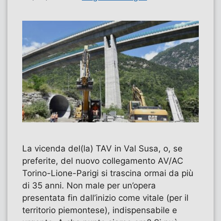
La vicenda del(la) TAV in Val Susa, o, se
preferite, del nuovo collegamento AV/AC
Torino-Lione-Parigi si trascina ormai da più
di 35 anni. Non male per un’opera
presentata fin dall’inizio come vitale (per il
territorio piemontese), indispensabile e