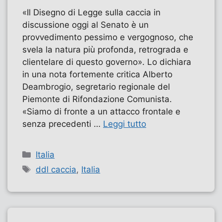
«Il Disegno di Legge sulla caccia in
discussione oggi al Senato è un
provvedimento pessimo e vergognoso, che
svela la natura più profonda, retrograda e
clientelare di questo governo». Lo dichiara
in una nota fortemente critica Alberto
Deambrogio, segretario regionale del
Piemonte di Rifondazione Comunista.
«Siamo di fronte a un attacco frontale e
senza precedenti …
Leggi tutto
Categorie
Italia
Tag
ddl caccia
,
Italia