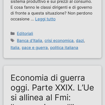
sistema produttivo e sui prezzi al consumo.
E cosa fanno le classi dirigenti e di governo
di fronte a questa situazione? Non perdono
occasione …
Leggi tutto
Categorie
Editoriali
Tag
Banca d'Italia
,
crisi economica
,
dazi
,
Italia
,
pace e guerra
,
politica italiana
Economia di guerra
oggi. Parte XXIX. L’Ue
si allinea al Fmi: