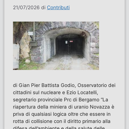
21/07/2026
di
Contributi
di Gian Pier Battista Godio, Osservatorio dei
cittadini sul nucleare e Ezio Locatelli,
segretario provinciale Prc di Bergamo “La
riapertura della miniera di uranio Novazza è
priva di qualsiasi logica oltre che essere in
rotta di collisione con il diritto primario alla
difesa dell’ambiente e della salute delle