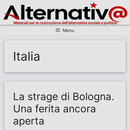
Materiali per la costruzione dell'alternativa sociale e politica
Menu
Vai al contenuto
Italia
La strage di Bologna.
Una ferita ancora
aperta