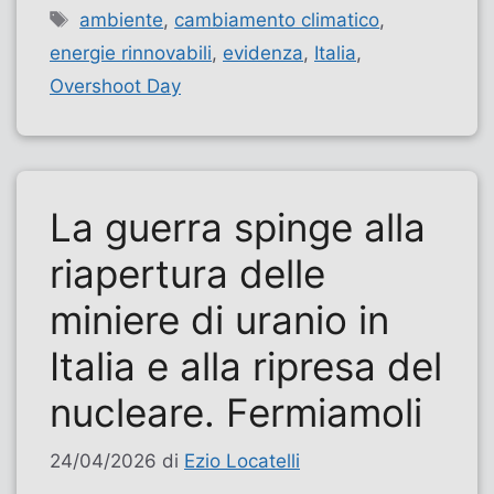
Tag
ambiente
,
cambiamento climatico
,
energie rinnovabili
,
evidenza
,
Italia
,
Overshoot Day
La guerra spinge alla
riapertura delle
miniere di uranio in
Italia e alla ripresa del
nucleare. Fermiamoli
24/04/2026
di
Ezio Locatelli