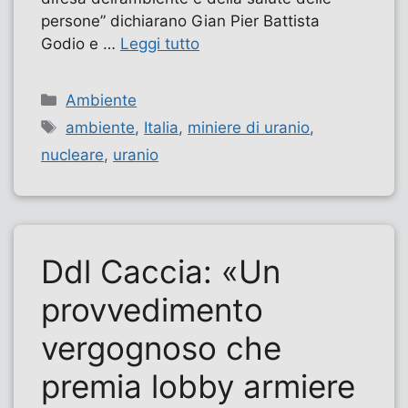
persone” dichiarano Gian Pier Battista
Godio e …
Leggi tutto
Categorie
Ambiente
Tag
ambiente
,
Italia
,
miniere di uranio
,
nucleare
,
uranio
Ddl Caccia: «Un
provvedimento
vergognoso che
premia lobby armiere