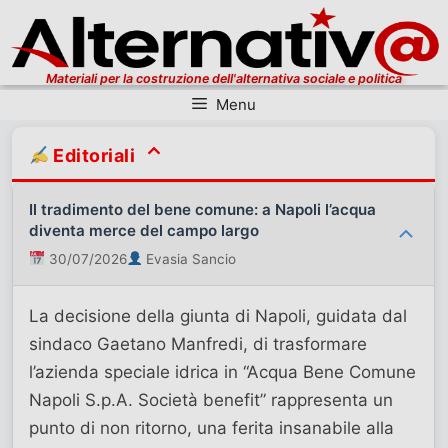
Materiali per la costruzione dell'alternativa sociale e politica
Menu
Vai al contenuto
Editoriali
Il tradimento del bene comune: a Napoli l’acqua
diventa merce del campo largo
30/07/2026
Evasia Sancio
La decisione della giunta di Napoli, guidata dal
sindaco Gaetano Manfredi, di trasformare
l’azienda speciale idrica in “Acqua Bene Comune
Napoli S.p.A. Società benefit” rappresenta un
punto di non ritorno, una ferita insanabile alla
✕