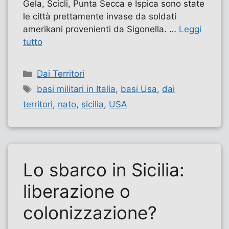
Gela, Scicli, Punta Secca e Ispica sono state
le città prettamente invase da soldati
amerikani provenienti da Sigonella. …
Leggi
tutto
Categorie
Dai Territori
Tag
basi militari in Italia
,
basi Usa
,
dai
territori
,
nato
,
sicilia
,
USA
Lo sbarco in Sicilia:
liberazione o
colonizzazione?