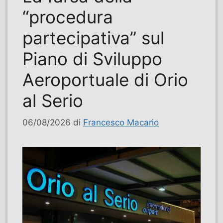
“procedura
partecipativa” sul
Piano di Sviluppo
Aeroportuale di Orio
al Serio
06/08/2026
di
Francesco Macario