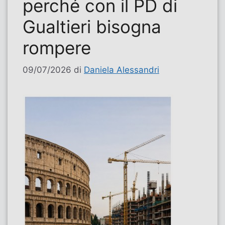
perché con il PD di
Gualtieri bisogna
rompere
09/07/2026
di
Daniela Alessandri