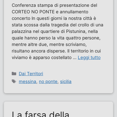
Conferenza stampa di presentazione del
CORTEO NO PONTE e annullamento
concerto In questi giorni la nostra città è
stata scossa dalla tragedia del crollo di una
palazzina nel quartiere di Pistunina, nella
quale hanno perso la vita quattro persone,
mentre altre due, mentre scriviamo,
risultano ancora disperse. Il territorio in cui
viviamo è apparso costellato …
Leggi tutto
Categorie
Dai Territori
Tag
messina
,
no ponte
,
sicilia
La farsa della