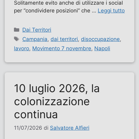
Solitamente evito anche di utilizzare i social
per “condividere posizioni” che …
Leggi tutto
Categorie
Dai Territori
Tag
Campania
,
dai territori
,
disoccupazione
,
lavoro
,
Movimento 7 novembre
,
Napoli
10 luglio 2026, la
colonizzazione
continua
11/07/2026
di
Salvatore Alfieri