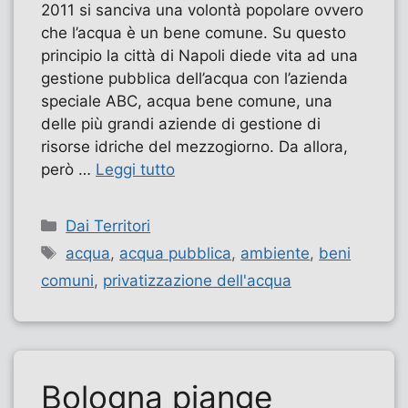
2011 si sanciva una volontà popolare ovvero
che l’acqua è un bene comune. Su questo
principio la città di Napoli diede vita ad una
gestione pubblica dell’acqua con l’azienda
speciale ABC, acqua bene comune, una
delle più grandi aziende di gestione di
risorse idriche del mezzogiorno. Da allora,
però …
Leggi tutto
Categorie
Dai Territori
Tag
acqua
,
acqua pubblica
,
ambiente
,
beni
comuni
,
privatizzazione dell'acqua
Bologna piange