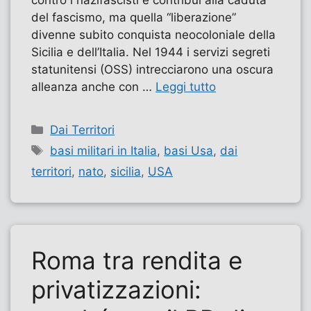
del fascismo, ma quella “liberazione”
divenne subito conquista neocoloniale della
Sicilia e dell’Italia. Nel 1944 i servizi segreti
statunitensi (OSS) intrecciarono una oscura
alleanza anche con …
Leggi tutto
Categorie
Dai Territori
Tag
basi militari in Italia
,
basi Usa
,
dai
territori
,
nato
,
sicilia
,
USA
Roma tra rendita e
privatizzazioni: