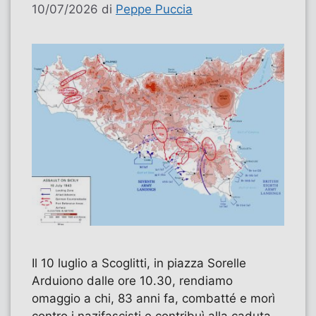
10/07/2026
di
Peppe Puccia
Il 10 luglio a Scoglitti, in piazza Sorelle
Arduiono dalle ore 10.30, rendiamo
omaggio a chi, 83 anni fa, combatté e morì
contro i nazifascisti e contribuì alla caduta