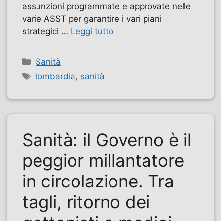
assunzioni programmate e approvate nelle
varie ASST per garantire i vari piani
strategici …
Leggi tutto
Categorie
Sanità
Tag
lombardia
,
sanità
Sanità: il Governo è il
peggior millantatore
in circolazione. Tra
tagli, ritorno dei