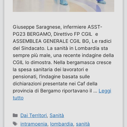
Giuseppe Saragnese, infermiere ASST-
PG23 BERGAMO, Direttivo FP CGIL e
ASSEMBLEA GENERALE CGIL BG, Le radici
del Sindacato. La sanità in Lombardia sta
sempre più male, una recente indagine della
CGIL lo dimostra. Nella bergamasca cresce
la spesa sanitaria dei lavoratori e
pensionati, l’indagine basata sulle
dichiarazioni presentate nei Caf della
provincia di Bergamo riportavano il …
Leggi
tutto
Categorie
Dai Territori
,
Sanità
Tag
intramoenia
,
lombardia
,
sanità