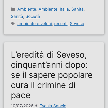
Categorie
Ambiente
,
Ambiente
,
Italia
,
Sanità
,
Sanità
,
Società
Tag
ambiente e veleni
,
recenti
,
Seveso
L’eredità di Seveso,
cinquant’anni dopo:
se il sapere popolare
cura il crimine di
pace
10/07/2026
di
Evasia Sancio