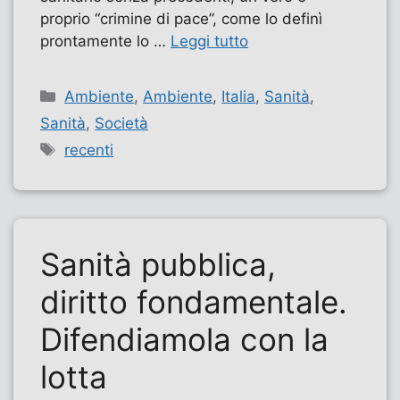
proprio “crimine di pace”, come lo definì
prontamente lo …
Leggi tutto
Categorie
Ambiente
,
Ambiente
,
Italia
,
Sanità
,
Sanità
,
Società
Tag
recenti
Sanità pubblica,
diritto fondamentale.
Difendiamola con la
lotta