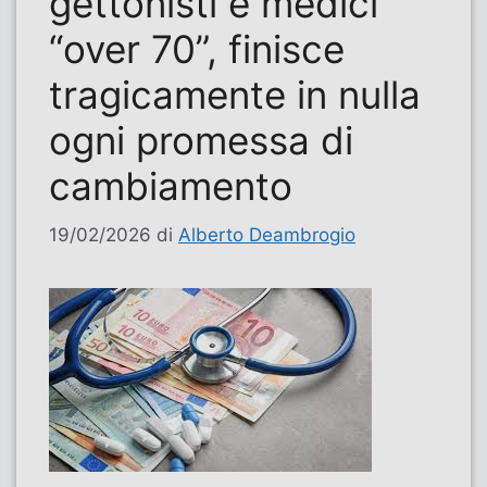
gettonisti e medici
“over 70”, finisce
tragicamente in nulla
ogni promessa di
cambiamento
19/02/2026
di
Alberto Deambrogio