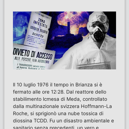
Il 10 luglio 1976 il tempo in Brianza si è
fermato alle ore 12:28. Dal reattore dello
stabilimento Icmesa di Meda, controllato
dalla multinazionale svizzera Hoffmann-La
Roche, si sprigionò una nube tossica di
diossina TCDD. Fu un disastro ambientale e
sanitario senza precedenti, un vero e