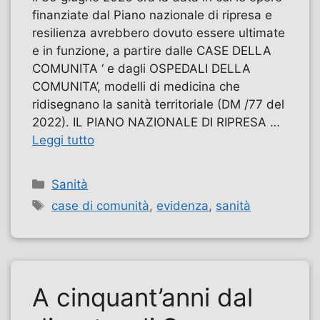
finanziate dal Piano nazionale di ripresa e
resilienza avrebbero dovuto essere ultimate
e in funzione, a partire dalle CASE DELLA
COMUNITA ‘ e dagli OSPEDALI DELLA
COMUNITA’, modelli di medicina che
ridisegnano la sanità territoriale (DM /77 del
2022). IL PIANO NAZIONALE DI RIPRESA …
Leggi tutto
Categorie
Sanità
Tag
case di comunità
,
evidenza
,
sanità
A cinquant’anni dal