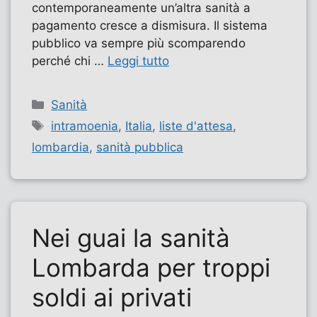
contemporaneamente un’altra sanità a
pagamento cresce a dismisura. Il sistema
pubblico va sempre più scomparendo
perché chi …
Leggi tutto
Categorie
Sanità
Tag
intramoenia
,
Italia
,
liste d'attesa
,
lombardia
,
sanità pubblica
Nei guai la sanità
Lombarda per troppi
soldi ai privati