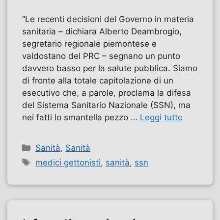
“Le recenti decisioni del Governo in materia
sanitaria – dichiara Alberto Deambrogio,
segretario regionale piemontese e
valdostano del PRC – segnano un punto
davvero basso per la salute pubblica. Siamo
di fronte alla totale capitolazione di un
esecutivo che, a parole, proclama la difesa
del Sistema Sanitario Nazionale (SSN), ma
nei fatti lo smantella pezzo …
Leggi tutto
Categorie
Sanità
,
Sanità
Tag
medici gettonisti
,
sanità
,
ssn