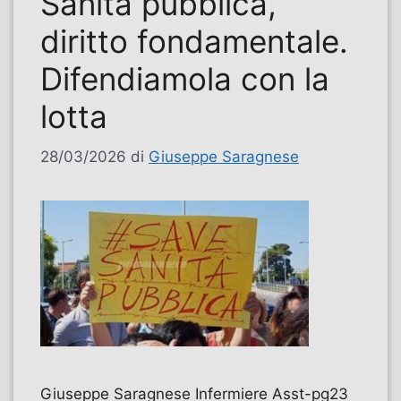
Sanità pubblica,
diritto fondamentale.
Difendiamola con la
lotta
28/03/2026
di
Giuseppe Saragnese
Giuseppe Saragnese Infermiere Asst-pg23