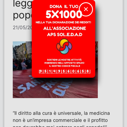
legge di iniziativa
✕
popolare?
21/05/2026
di
Giuseppe Saragnese
“Il diritto alla cura è universale, la medicina
non è un’impresa commerciale e il profitto