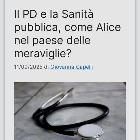
Il PD e la Sanità
pubblica, come Alice
nel paese delle
meraviglie?
11/09/2025
di
Giovanna Capelli