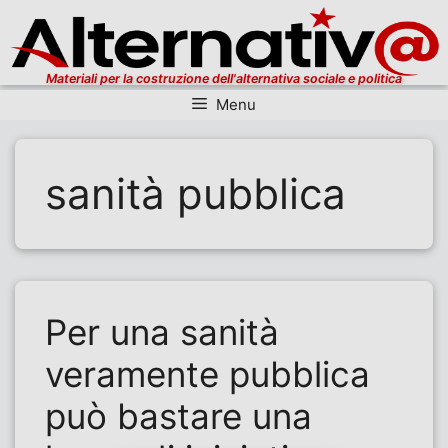
Materiali per la costruzione dell'alternativa sociale e politica
Menu
Vai al contenuto
sanità pubblica
Per una sanità
veramente pubblica
può bastare una