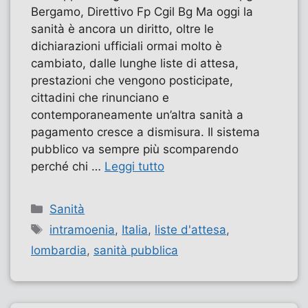
Bergamo, Direttivo Fp Cgil Bg Ma oggi la
sanità è ancora un diritto, oltre le
dichiarazioni ufficiali ormai molto è
cambiato, dalle lunghe liste di attesa,
prestazioni che vengono posticipate,
cittadini che rinunciano e
contemporaneamente un’altra sanità a
pagamento cresce a dismisura. Il sistema
pubblico va sempre più scomparendo
perché chi …
Leggi tutto
Categorie
Sanità
Tag
intramoenia
,
Italia
,
liste d'attesa
,
lombardia
,
sanità pubblica