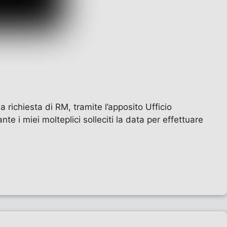
richiesta di RM, tramite l’apposito Ufficio
te i miei molteplici solleciti la data per effettuare