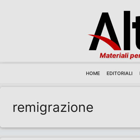
Materiali per
HOME
EDITORIALI
Vai al contenuto
remigrazione