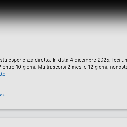
ta esperienza diretta. In data 4 dicembre 2025, feci una 
entro 10 giorni. Ma trascorsi 2 mesi e 12 giorni, nonostan
tto
ica