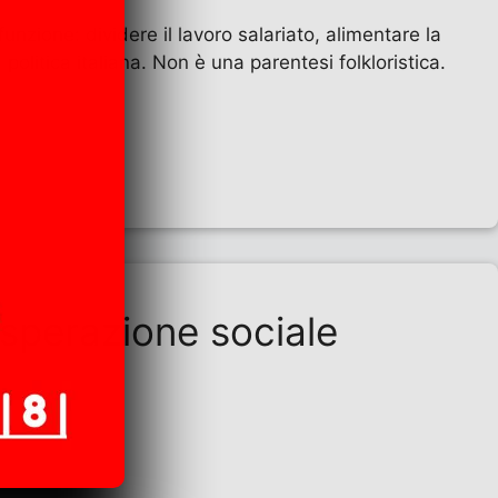
nzione: dividere il lavoro salariato, alimentare la
olitica italiana. Non è una parentesi folkloristica.
isperazione sociale