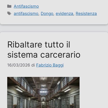
Categorie
Antifascismo
Tag
antifascismo
,
Dongo
,
evidenza
,
Resistenza
Ribaltare tutto il
sistema carcerario
16/03/2026
di
Fabrizio Baggi