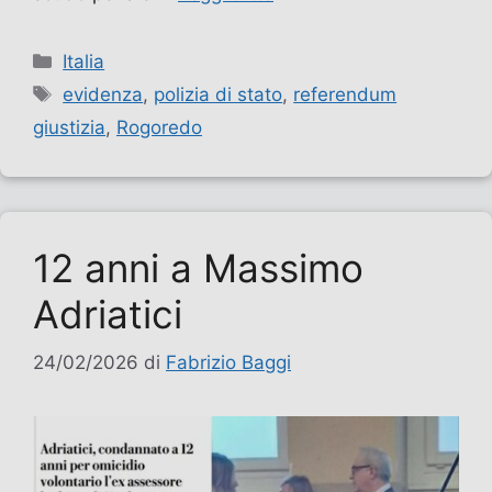
Categorie
Italia
Tag
evidenza
,
polizia di stato
,
referendum
giustizia
,
Rogoredo
12 anni a Massimo
Adriatici
24/02/2026
di
Fabrizio Baggi