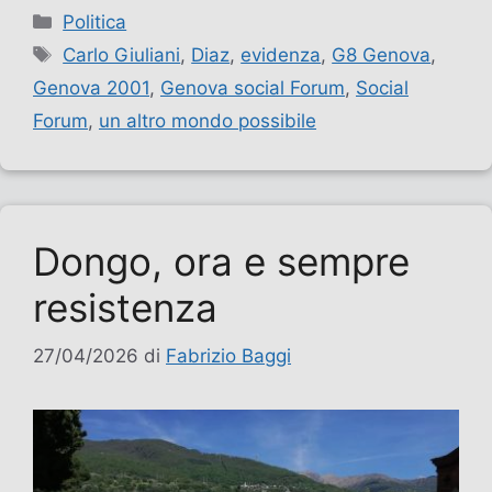
Categorie
Politica
Tag
Carlo Giuliani
,
Diaz
,
evidenza
,
G8 Genova
,
Genova 2001
,
Genova social Forum
,
Social
Forum
,
un altro mondo possibile
Dongo, ora e sempre
resistenza
27/04/2026
di
Fabrizio Baggi