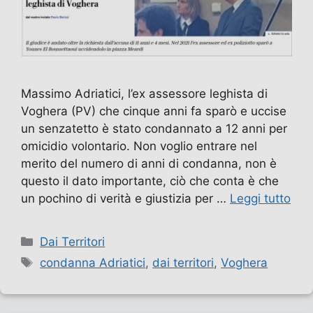
Massimo Adriatici, l’ex assessore leghista di
Voghera (PV) che cinque anni fa sparò e uccise
un senzatetto è stato condannato a 12 anni per
omicidio volontario. Non voglio entrare nel
merito del numero di anni di condanna, non è
questo il dato importante, ciò che conta è che
un pochino di verità e giustizia per …
Leggi tutto
Categorie
Dai Territori
Tag
condanna Adriatici
,
dai territori
,
Voghera