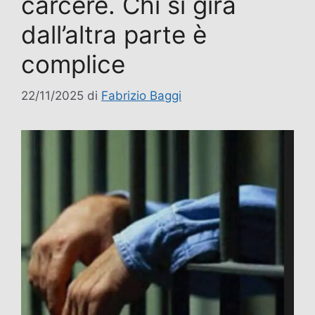
carcere. Chi si gira
dall’altra parte è
complice
22/11/2025
di
Fabrizio Baggi