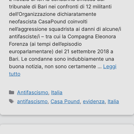
tribunale di Bari nei confronti di 12 militanti
dell’Organizzazione dichiaratamente
neofascista CasaPound coinvolti
nell’aggressione squadrista ai danni di alcune/i
antifasciste/i – tra cui la Compagna Eleonora
Forenza (ai tempi dell’episodio
europarlamentare) del 21 settembre 2018 a
Bari. Le condanne sono indubbiamente una
buona notizia, non sono certamente …
Leggi
tutto
Categorie
Antifascismo
,
Italia
Tag
antifascismo
,
Casa Pound
,
evidenza
,
Italia