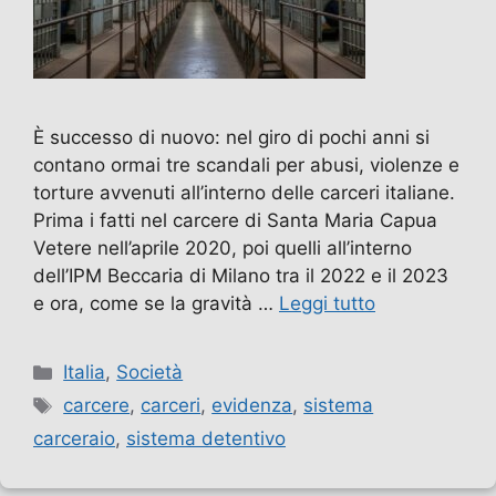
È successo di nuovo: nel giro di pochi anni si
contano ormai tre scandali per abusi, violenze e
torture avvenuti all’interno delle carceri italiane.
Prima i fatti nel carcere di Santa Maria Capua
Vetere nell’aprile 2020, poi quelli all’interno
dell’IPM Beccaria di Milano tra il 2022 e il 2023
e ora, come se la gravità …
Leggi tutto
Categorie
Italia
,
Società
Tag
carcere
,
carceri
,
evidenza
,
sistema
carceraio
,
sistema detentivo