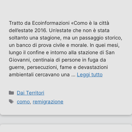
Tratto da Ecoinformazioni «Como è la città
dell’estate 2016. Un’estate che non è stata
soltanto una stagione, ma un passaggio storico,
un banco di prova civile e morale. In quei mesi,
lungo il confine e intorno alla stazione di San
Giovanni, centinaia di persone in fuga da
guerre, persecuzioni, fame e devastazioni
ambientali cercavano una …
Leggi tutto
Categorie
Dai Territori
Tag
como
,
remigrazione