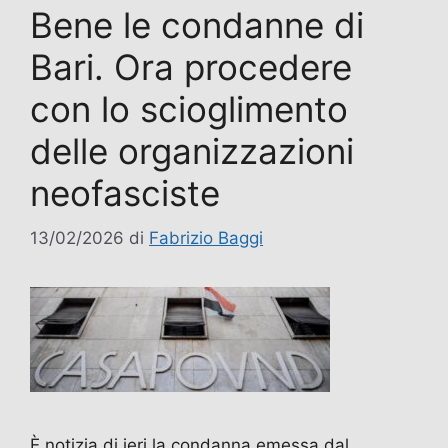
Bene le condanne di
Bari. Ora procedere
con lo scioglimento
delle organizzazioni
neofasciste
13/02/2026
di
Fabrizio Baggi
È notizia di ieri la condanna emessa dal