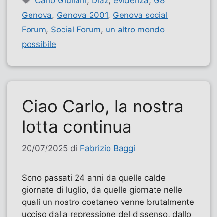
Carlo Giuliani
,
Diaz
,
evidenza
,
G8
Genova
,
Genova 2001
,
Genova social
Forum
,
Social Forum
,
un altro mondo
possibile
Ciao Carlo, la nostra
lotta continua
20/07/2025
di
Fabrizio Baggi
Sono passati 24 anni da quelle calde
giornate di luglio, da quelle giornate nelle
quali un nostro coetaneo venne brutalmente
ucciso dalla repressione del dissenso, dallo