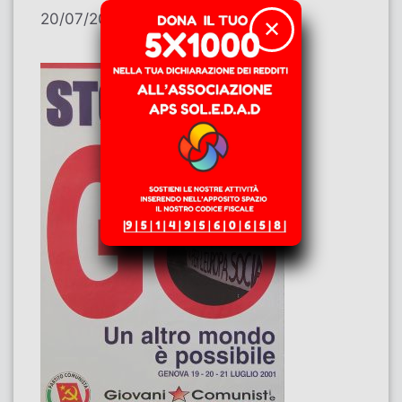
20/07/2026
di
Salvatore Alfieri
✕