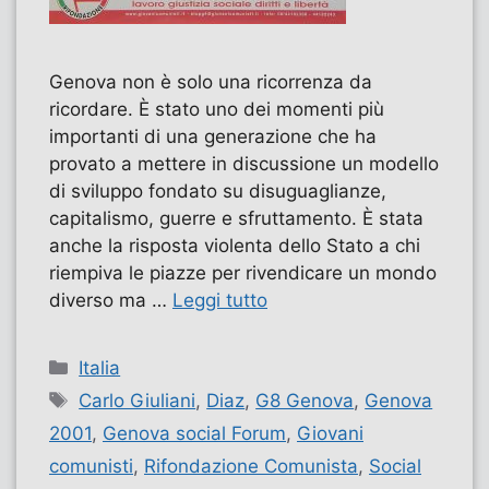
Genova non è solo una ricorrenza da
ricordare. È stato uno dei momenti più
importanti di una generazione che ha
provato a mettere in discussione un modello
di sviluppo fondato su disuguaglianze,
capitalismo, guerre e sfruttamento. È stata
anche la risposta violenta dello Stato a chi
riempiva le piazze per rivendicare un mondo
diverso ma …
Leggi tutto
Categorie
Italia
Tag
Carlo Giuliani
,
Diaz
,
G8 Genova
,
Genova
2001
,
Genova social Forum
,
Giovani
comunisti
,
Rifondazione Comunista
,
Social