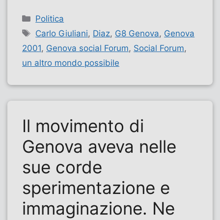
Categorie
Politica
Tag
Carlo Giuliani
,
Diaz
,
G8 Genova
,
Genova
2001
,
Genova social Forum
,
Social Forum
,
un altro mondo possibile
Il movimento di
Genova aveva nelle
sue corde
sperimentazione e
immaginazione. Ne