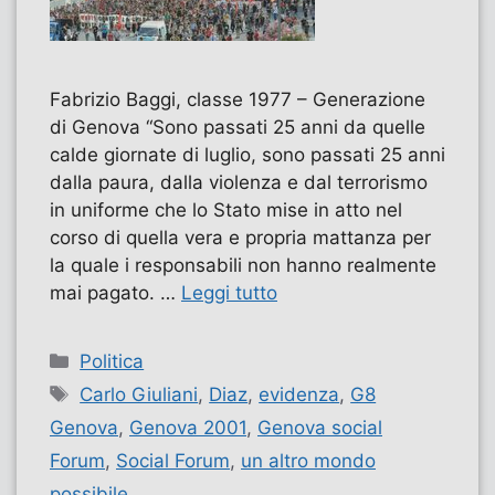
Fabrizio Baggi, classe 1977 – Generazione
di Genova “Sono passati 25 anni da quelle
calde giornate di luglio, sono passati 25 anni
dalla paura, dalla violenza e dal terrorismo
in uniforme che lo Stato mise in atto nel
corso di quella vera e propria mattanza per
la quale i responsabili non hanno realmente
mai pagato. …
Leggi tutto
Categorie
Politica
Tag
Carlo Giuliani
,
Diaz
,
evidenza
,
G8
Genova
,
Genova 2001
,
Genova social
Forum
,
Social Forum
,
un altro mondo
possibile