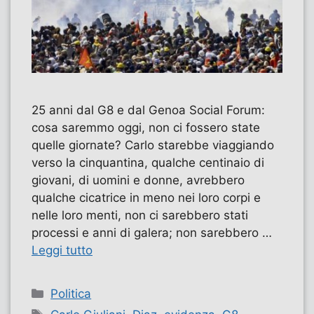
25 anni dal G8 e dal Genoa Social Forum:
cosa saremmo oggi, non ci fossero state
quelle giornate? Carlo starebbe viaggiando
verso la cinquantina, qualche centinaio di
giovani, di uomini e donne, avrebbero
qualche cicatrice in meno nei loro corpi e
nelle loro menti, non ci sarebbero stati
processi e anni di galera; non sarebbero …
Leggi tutto
Categorie
Politica
Tag