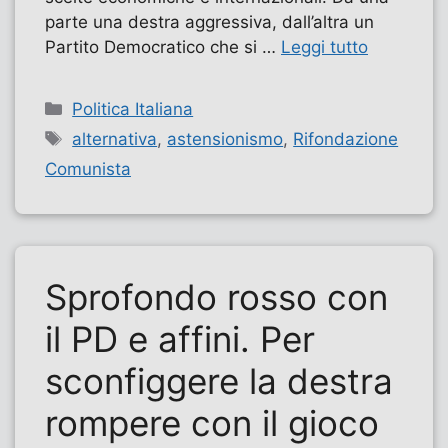
parte una destra aggressiva, dall’altra un
Partito Democratico che si …
Leggi tutto
Categorie
Politica Italiana
Tag
alternativa
,
astensionismo
,
Rifondazione
Comunista
Sprofondo rosso con
il PD e affini. Per
sconfiggere la destra
rompere con il gioco