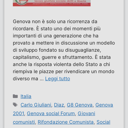
Genova non è solo una ricorrenza da
ricordare. È stato uno dei momenti più
importanti di una generazione che ha
provato a mettere in discussione un modello
di sviluppo fondato su disuguaglianze,
capitalismo, guerre e sfruttamento. È stata
anche la risposta violenta dello Stato a chi
riempiva le piazze per rivendicare un mondo
diverso ma …
Leggi tutto
Categorie
Italia
Tag
Carlo Giuliani
,
Diaz
,
G8 Genova
,
Genova
2001
,
Genova social Forum
,
Giovani
comunisti
,
Rifondazione Comunista
,
Social