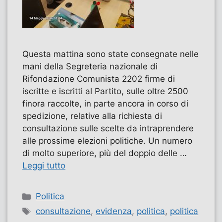
Questa mattina sono state consegnate nelle
mani della Segreteria nazionale di
Rifondazione Comunista 2202 firme di
iscritte e iscritti al Partito, sulle oltre 2500
finora raccolte, in parte ancora in corso di
spedizione, relative alla richiesta di
consultazione sulle scelte da intraprendere
alle prossime elezioni politiche. Un numero
di molto superiore, più del doppio delle …
Leggi tutto
Categorie
Politica
Tag
consultazione
,
evidenza
,
politica
,
politica