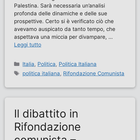
Palestina. Sarà necessaria un’analisi
profonda delle dinamiche e delle sue
prospettive. Certo si è verificato ciò che
avevamo auspicato da tanto tempo, che
aspettava una miccia per divampare, …
Leggi tutto
Categorie
Italia
,
Politica
,
Politica Italiana
Tag
politica italiana
,
Rifondazione Comunista
Il dibattito in
Rifondazione
comunista –