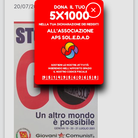
20/07/2026
di
Salvatore Alfieri
✕