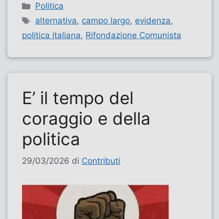
Categorie
Politica
Tag
alternativa
,
campo largo
,
evidenza
,
politica italiana
,
Rifondazione Comunista
E’ il tempo del
coraggio e della
politica
29/03/2026
di
Contributi