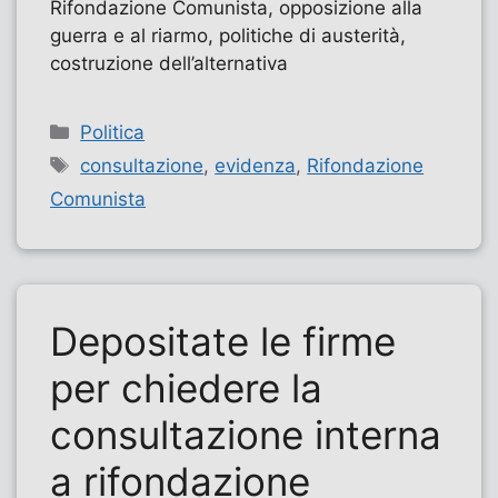
Rifondazione Comunista, opposizione alla
guerra e al riarmo, politiche di austerità,
costruzione dell’alternativa
Categorie
Politica
Tag
consultazione
,
evidenza
,
Rifondazione
Comunista
Depositate le firme
per chiedere la
consultazione interna
a rifondazione