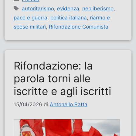
Tag
autoritarismo
,
evidenza
,
neoliberismo
,
pace e guerra
,
politica italiana
,
riarmo e
spese militari
,
Rifondazione Comunista
Rifondazione: la
parola torni alle
iscritte e agli iscritti
15/04/2026
di
Antonello Patta