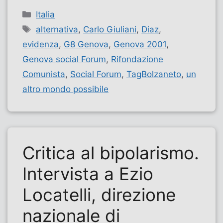
Categorie
Italia
Tag
alternativa
,
Carlo Giuliani
,
Diaz
,
evidenza
,
G8 Genova
,
Genova 2001
,
Genova social Forum
,
Rifondazione
Comunista
,
Social Forum
,
TagBolzaneto
,
un
altro mondo possibile
Critica al bipolarismo.
Intervista a Ezio
Locatelli, direzione
nazionale di