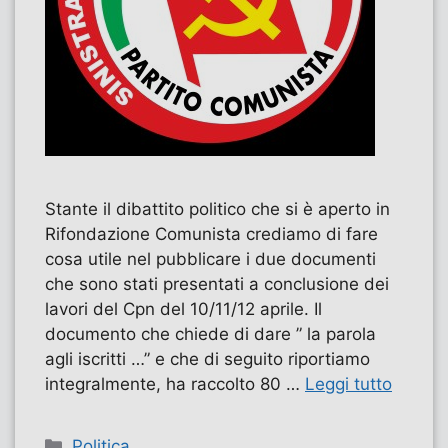
Stante il dibattito politico che si è aperto in
Rifondazione Comunista crediamo di fare
cosa utile nel pubblicare i due documenti
che sono stati presentati a conclusione dei
lavori del Cpn del 10/11/12 aprile. Il
documento che chiede di dare ” la parola
agli iscritti …” e che di seguito riportiamo
integralmente, ha raccolto 80 …
Leggi tutto
Categorie
Politica