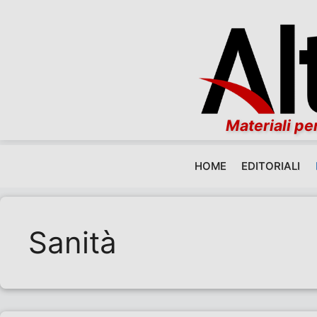
Materiali per
HOME
EDITORIALI
Vai al contenuto
Sanità