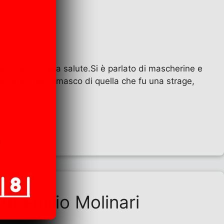
ministro della salute.Si è parlato di mascherine e
icentro bergamasco di quella che fu una strage,
di Emilio Molinari