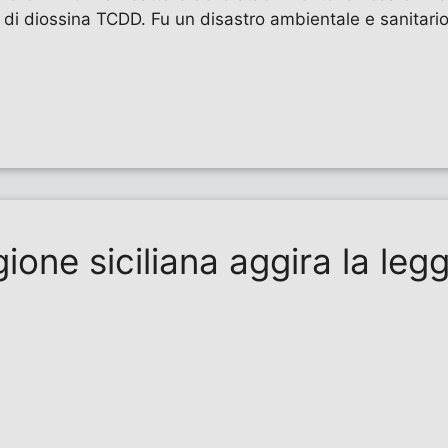
i diossina TCDD. Fu un disastro ambientale e sanitario 
egione siciliana aggira la leg