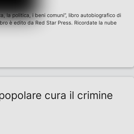
 la politica, i beni comuni”, libro autobiografico di
libro è edito da Red Star Press. Ricordate la nube
popolare cura il crimine