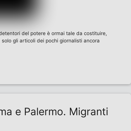
detentori del potere è ormai tale da costituire,
olo gli articoli dei pochi giornalisti ancora
oma e Palermo. Migranti