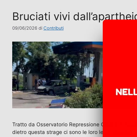
Bruciati vivi dall’aparthei
09/06/2026
di
Contributi
Tratto da Osservatorio Repressione Quattro braccian
dietro questa strage ci sono le loro leggi, il sistema