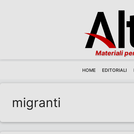
Materiali per
HOME
EDITORIALI
Vai al contenuto
migranti