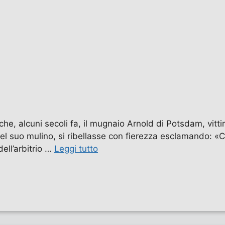
che, alcuni secoli fa, il mugnaio Arnold di Potsdam, vitt
l suo mulino, si ribellasse con fierezza esclamando: «Ci
ell’arbitrio …
Leggi tutto