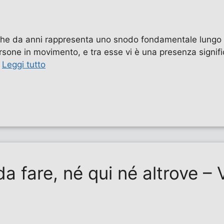
e che da anni rappresenta uno snodo fondamentale lungo l
ersone in movimento, e tra esse vi è una presenza signific
…
Leggi tutto
da fare, né qui né altrove –