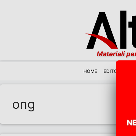
Materiali per
HOME
EDITORIALI
Vai al contenuto
ong