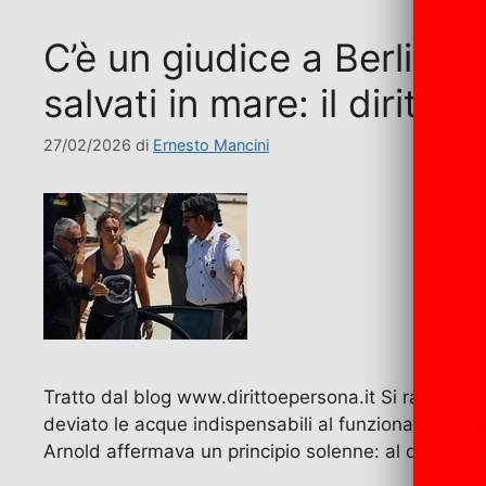
C’è un giudice a Berlino
salvati in mare: il diritt
27/02/2026
di
Ernesto Mancini
Tratto dal blog www.dirittoepersona.it Si racconta 
deviato le acque indispensabili al funzionamento de
Arnold affermava un principio solenne: al di sopra d