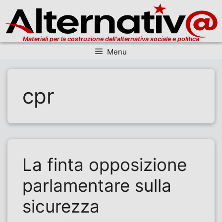
Materiali per la costruzione dell'alternativa sociale e politica
Menu
Vai al contenuto
cpr
La finta opposizione
parlamentare sulla
sicurezza