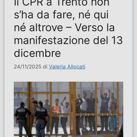
Il CPR a Trento non
s’ha da fare, né qui
né altrove – Verso la
manifestazione del 13
dicembre
24/11/2025
di
Valeria Allocati