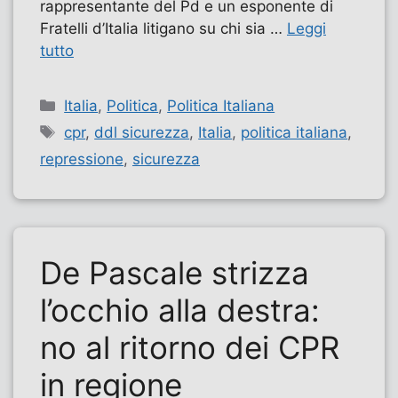
rappresentante del Pd e un esponente di
Fratelli d’Italia litigano su chi sia …
Leggi
tutto
Categorie
Italia
,
Politica
,
Politica Italiana
Tag
cpr
,
ddl sicurezza
,
Italia
,
politica italiana
,
repressione
,
sicurezza
De Pascale strizza
l’occhio alla destra:
no al ritorno dei CPR
in regione