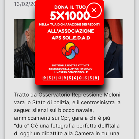
13/02/2026
di
Contributi
✕
Tratto da Osservatorio Repressione Meloni
vara lo Stato di polizia, e il centrosinistra la
segue: silenzi sul blocco navale,
ammiccamenti sui Cpr, gara a chi è più
“duro” C’è una fotografia perfetta dell’Italia
di oggi: un dibattito alla Camera in cui una