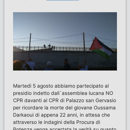
Martedì 5 agosto abbiamo partecipato al
presidio indetto dall`assemblea lucana NO
CPR davanti al CPR di Palazzo san Gervasio
per ricordare la morte del giovane Oussama
Darkaoui di appena 22 anni, in attesa che
attraverso le indagini della Procura di
Potenza venga accertata la verità su quanto