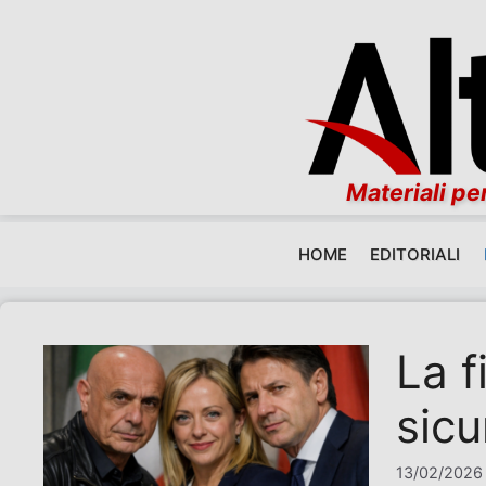
Materiali per
HOME
EDITORIALI
Vai al contenuto
La f
sic
13/02/2026