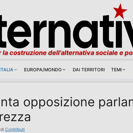
 la costruzione dell'alternativa sociale e po
ITALIA
EUROPA/MONDO
DAI TERRITORI
TEMI
inta opposizione parla
urezza
di
Contributi