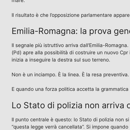
mare.
Il risultato è che l’opposizione parlamentare appare p
Emilia-Romagna: la prova gene
Il segnale più istruttivo arriva dall’Emilia-Romagn
(Pd) apre alla possibilità di costruire un nuovo Cpr i
inizia a inseguire la destra sul suo terreno.
Non è un inciampo. È la linea. È la resa preventiva. È
E quando una forza politica accetta la grammatica d
Lo Stato di polizia non arriva 
Il punto centrale è questo: lo Stato di polizia non
“questa legge verrà cancellata”. Si impone quand