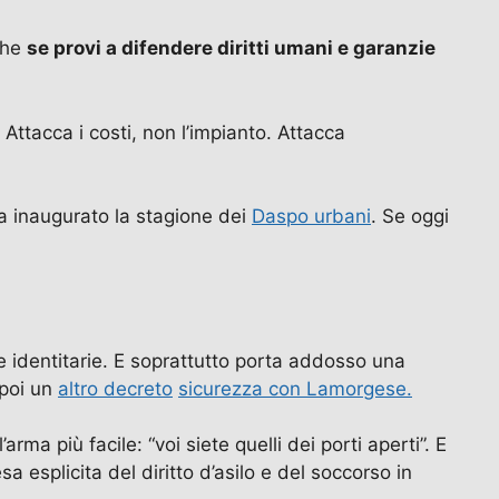
che
se provi a difendere diritti umani e garanzie
Attacca i costi, non l’impianto. Attacca
a inaugurato la stagione dei
Daspo urbani
. Se oggi
e identitarie. E soprattutto porta addosso una
 poi un
altro decreto
sicurezza con Lamorgese.
ma più facile: “voi siete quelli dei porti aperti”. E
sa esplicita del diritto d’asilo e del soccorso in