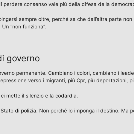
di perdere consenso vale più della difesa della democraz
pingersi sempre oltre, perché sa che dall’altra parte no
 Un “non funziona”.
di governo
i governo permanente. Cambiano i colori, cambiano i leade
epressione verso i migranti, più Cpr, più deportazioni, pi
ci mette il silenzio e la codardia.
tato di polizia. Non perché lo imponga il destino. Ma per