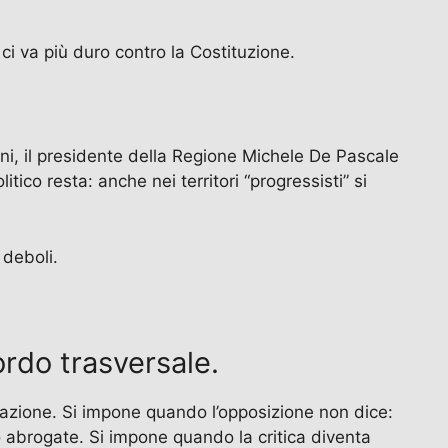
a ci va più duro contro la Costituzione.
oni, il presidente della Regione Michele De Pascale
tico resta: anche nei territori “progressisti” si
 deboli.
cordo trasversale.
zzazione. Si impone quando l’opposizione non dice:
abrogate. Si impone quando la critica diventa