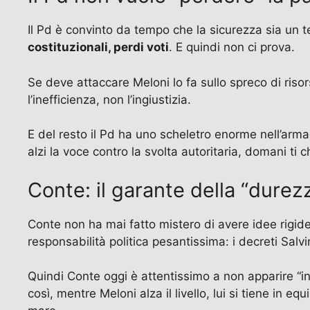
Il Pd è convinto da tempo che la sicurezza sia un
costituzionali, perdi voti
. E quindi non ci prova.
Se deve attaccare Meloni lo fa sullo spreco di risor
l’inefficienza, non l’ingiustizia.
E del resto il Pd ha uno scheletro enorme nell’arm
alzi la voce contro la svolta autoritaria, domani ti c
Conte: il garante della “durez
Conte non ha mai fatto mistero di avere idee rigide
responsabilità politica pesantissima: i decreti Salvi
Quindi Conte oggi è attentissimo a non apparire “inse
così, mentre Meloni alza il livello, lui si tiene in e