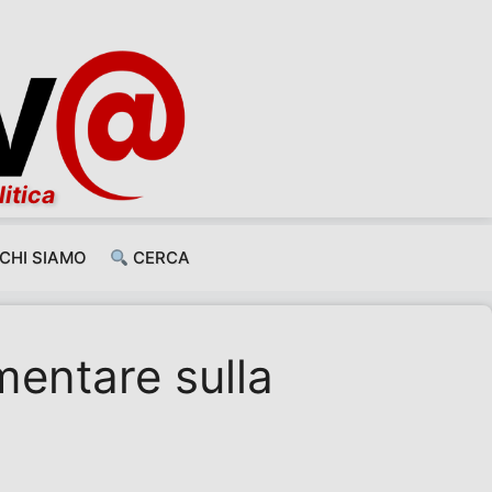
litica
CHI SIAMO
CERCA
mentare sulla