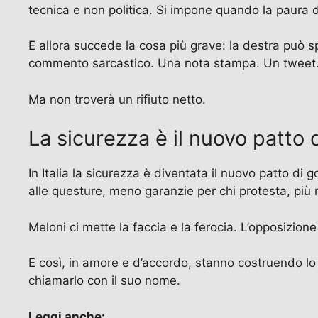
tecnica e non politica. Si impone quando la paura 
E allora succede la cosa più grave: la destra può s
commento sarcastico. Una nota stampa. Un tweet.
Ma non troverà un rifiuto netto.
La sicurezza è il nuovo patto 
In Italia la sicurezza è diventata il nuovo patto d
alle questure, meno garanzie per chi protesta, più r
Meloni ci mette la faccia e la ferocia. L’opposizione 
E così, in amore e d’accordo, stanno costruendo lo S
chiamarlo con il suo nome.
Leggi anche: