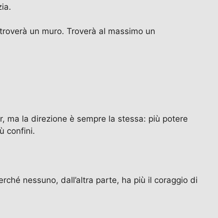
ia.
n troverà un muro. Troverà al massimo un
r, ma la direzione è sempre la stessa: più potere
ù confini.
ché nessuno, dall’altra parte, ha più il coraggio di