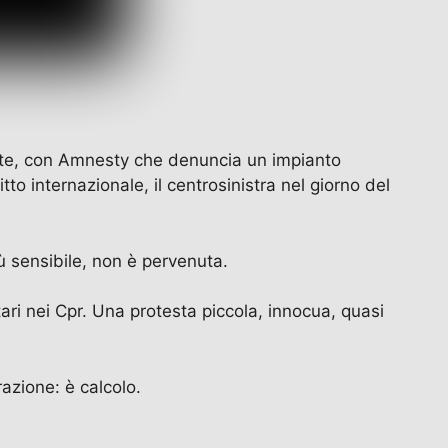
nte, con Amnesty che denuncia un impianto
tto internazionale, il centrosinistra nel giorno del
 sensibile, non è pervenuta.
tari nei Cpr. Una protesta piccola, innocua, quasi
razione: è calcolo.