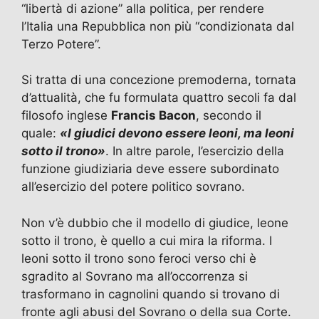
“libertà di azione” alla politica, per rendere
l’Italia una Repubblica non più “condizionata dal
Terzo Potere”.
Si tratta di una concezione premoderna, tornata
d’attualità, che fu formulata quattro secoli fa dal
filosofo inglese
Francis Bacon
, secondo il
quale:
«I giudici devono essere leoni, ma leoni
sotto il trono»
. In altre parole, l’esercizio della
funzione giudiziaria deve essere subordinato
all’esercizio del potere politico sovrano.
Non v’è dubbio che il modello di giudice, leone
sotto il trono, è quello a cui mira la riforma. I
leoni sotto il trono sono feroci verso chi è
sgradito al Sovrano ma all’occorrenza si
trasformano in cagnolini quando si trovano di
fronte agli abusi del Sovrano o della sua Corte.