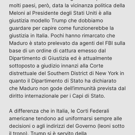
molti paesi, però, data la vicinanza politica della
Meloni al Presidente degli Stati Uniti è alla
giustizia modello Trump che dobbiamo
guardare per capire come funzionerebbe la
giustizia in Italia. Pochi hanno rimarcato che
Maduro è stato prelevato da agenti del FBI sulla
base di un ordine di cattura emesso dal
Dipartimento di Giustizia ed è attualmente
sottoposto a giudizio innanzi alla Corte
distrettuale del Southern District di New York in
quanto il Dipartimento di Stato ha dichiarato
che Maduro non gode dell’immunità prevista dal
diritto internazionale per i Capi di Stato.
A differenza che in Italia, le Corti Federali
americane tendono ad uniformarsi sempre alle
decisioni o agli indirizzi del Governo (leoni sotto
il trono). Trump si è servito della