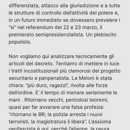
differenziata, attacco alla giurisdizione e a tutte
le strutture di controllo dell’attività del potere e,
in un futuro immediato se dovessero prevalere i
“sì” nel referendum del 22 e 23 marzo, il
premierato semipresidenzialista. Un plebiscito
populista.
Non vogliamo qui analizzare tecnicamente gli
articoli del decreto. Tentiamo di mettere in luce
i tratti incostituzionali più clamorosi del progetto
securitario e panpenalista. La Meloni è stata
chiara: “più duro, ragazzi”, rivolta alle forze
dell’ordine. E’ il tempo di menare seriamente le
mani . Ritornano vecchi, pericolosi teoremi,
quasi per far avverare una falsa profezia:
“ritornano le BR; la polizia arresta i nuovi
terroristi, la magistratura li libera”. L’assioma
neofascista è qui, perché l’allarme, la paura