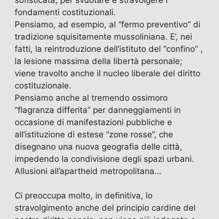
sofisticata, per svuotare e stravolgere i
fondamenti costituzionali.
Pensiamo, ad esempio, al “fermo preventivo” di
tradizione squisitamente mussoliniana. E’, nei
fatti, la reintroduzione dell’istituto del “confino” ,
la lesione massima della libertà personale;
viene travolto anche il nucleo liberale del diritto
costituzionale.
Pensiamo anche al tremendo ossimoro
“flagranza differita” per danneggiamenti in
occasione di manifestazioni pubbliche e
all’istituzione di estese “zone rosse”, che
disegnano una nuova geografia delle città,
impedendo la condivisione degli spazi urbani.
Allusioni all’apartheid metropolitana…
Ci preoccupa molto, in definitiva, lo
stravolgimento anche del principio cardine del