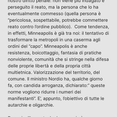
nostro diritto penale: non viene più indagato e
perseguito il reato, ma la persona che lo ha
eventualmente commesso (quella persona è
“pericolosa, sospettabile, potrebbe commettere
reato contro l’ordine pubblico). Come tendenza,
in effetti, Minneapolis è già tra noi: il tentativo di
trasformare la metropoli in una caserma agli
ordini del “capo”. Minneapolis è anche
resistenza, boicottaggio, fantasia di pratiche
nonviolente, comunità che si stringe nella difesa
delle proprie libertà e della propria città
multietnica. Valorizzazione del territorio, del
comune. Il ministro Nordio ha, qualche giorno
fa, con candida arroganza, dichiarato:” queste
norme vogliono ridurre i numeri dei
manifestanti”. E’, appunto, l’obiettivo di tutte le
autarchie e oligarchie.