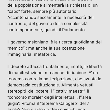
della popolazione alimenterà la richiesta di un
“capo” forte, sempre più autoritario.
Accantonando seccamente la necessità del
confronto, del governo della complessità
contemporanea e, quindi, il Parlamento.
Il governo meloniano è la ricerca quotidiana del
“nemico” ; ma anche la sua costruzione
immaginaria, metaforica.
Il decreto attacca frontalmente, infatti, le libertà
di manifestazione, ma anche di riunione. E’ un
teorema contro la partecipazione, che svuota la
democrazia costituzionale. Alimenta vetusti
stereopiti del potere: i ” cattivi maestri”, il
“concorso morale” degli intellettuali, l'”area
grigia”. Ritorna il “teorema Calogero” del 7
aprile? Non è solo grottesco vecchiume