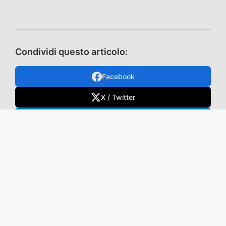
Condividi questo articolo:
Facebook
X / Twitter
Telegram
WhatsApp
Mastodon
TikTok
VK
Email