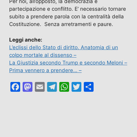
Per noi, all’opposto, la democrazia è
partecipazione e conflitto. E’ necessario tornare
subito a prendere parola con la centralità della
Costituzione. Senza arretramenti e paure.
Leggi anche:
L’eclissi dello Stato di diritto. Anatomia di un
colpo mortale al dissenso –
La Giustizia secondo Trump e secondo Meloni –
Prima vennero a prendere… –
F
M
E
T
W
T
C
a
a
m
el
h
w
o
c
st
ai
e
at
itt
n
e
o
l
gr
s
er
di
b
d
a
A
vi
o
o
m
p
di