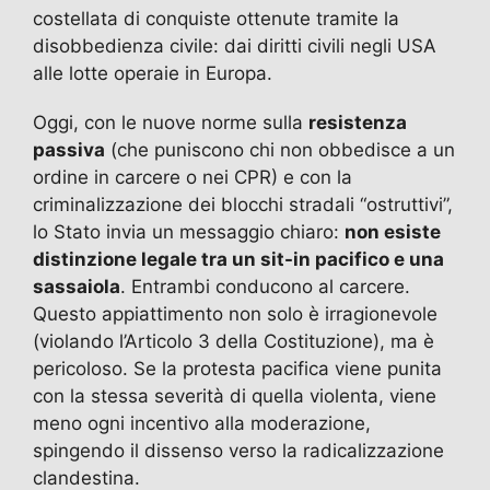
costellata di conquiste ottenute tramite la
disobbedienza civile: dai diritti civili negli USA
alle lotte operaie in Europa.
Oggi, con le nuove norme sulla
resistenza
passiva
(che puniscono chi non obbedisce a un
ordine in carcere o nei CPR) e con la
criminalizzazione dei blocchi stradali “ostruttivi”,
lo Stato invia un messaggio chiaro:
non esiste
distinzione legale tra un sit-in pacifico e una
sassaiola
. Entrambi conducono al carcere.
Questo appiattimento non solo è irragionevole
(violando l’Articolo 3 della Costituzione), ma è
pericoloso. Se la protesta pacifica viene punita
con la stessa severità di quella violenta, viene
meno ogni incentivo alla moderazione,
spingendo il dissenso verso la radicalizzazione
clandestina.