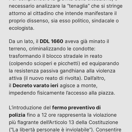
necessario analizzare la “tenaglia” che si stringe
attorno al cittadino che intende manifestare il
proprio dissenso, sia esso politico, sindacale o
ecologista.
Da un lato, il
DDL 1660
aveva già minato il
terreno, criminalizzando le condotte:
trasformando il blocco stradale in reato
(colpendo scioperi e picchetti) ed equiparando
la resistenza passiva gandhiana alla violenza
attiva (il nuovo reato di rivolta). Dall’altro,
il
Decreto varato ieri
agisce a monte,
impedendo fisicamente l’accesso alla piazza.
L’introduzione del
fermo preventivo di
polizia
fino a 12 ore rappresenta la violazione
più flagrante dell’Articolo 13 della Costituzione
(“La libertà personale è inviolabile”). Consentire