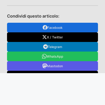
Condividi questo articolo:
Facebook
X / Twitter
Telegram
WhatsApp
Mastodon
TikTok
VK
Email