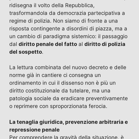
ridisegna il volto della Repubblica,
o
n
p
trasformandola da democrazia partecipativa a
k
regime di polizia. Non siamo di fronte a una
risposta contingente a disordini di piazza, ma a
un cambio di paradigma sistemico: il passaggio
dal
diritto penale del fatto
al
diritto di polizia
del sospetto
.
La lettura combinata del nuovo decreto e delle
norme già in cantiere ci consegna un
ordinamento in cui il dissenso non è più un
diritto costituzionale da tutelare, ma una
patologia sociale da eradicare preventivamente
o reprimere con sproporzionata ferocia.
La tenaglia giuridica, prevenzione arbitraria e
repressione penale
Per comprendere la gravità della situazione, è