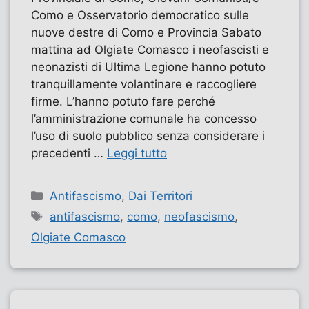
Como e Osservatorio democratico sulle
nuove destre di Como e Provincia Sabato
mattina ad Olgiate Comasco i neofascisti e
neonazisti di Ultima Legione hanno potuto
tranquillamente volantinare e raccogliere
firme. L’hanno potuto fare perché
l’amministrazione comunale ha concesso
l’uso di suolo pubblico senza considerare i
precedenti …
Leggi tutto
Categorie
Antifascismo
,
Dai Territori
Tag
antifascismo
,
como
,
neofascismo
,
Olgiate Comasco