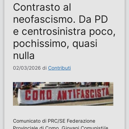
Contrasto al
neofascismo. Da PD
e centrosinistra poco,
pochissimo, quasi
nulla
02/03/2026
di
Contributi
Comunicato di PRC/SE Federazione
Provinciale di Como, Giovani Comunisti/e