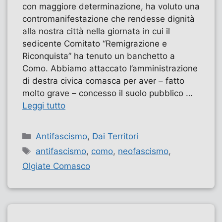
con maggiore determinazione, ha voluto una
contromanifestazione che rendesse dignità
alla nostra città nella giornata in cui il
sedicente Comitato “Remigrazione e
Riconquista” ha tenuto un banchetto a
Como. Abbiamo attaccato l’amministrazione
di destra civica comasca per aver – fatto
molto grave – concesso il suolo pubblico …
Leggi tutto
Categorie
Antifascismo
,
Dai Territori
Tag
antifascismo
,
como
,
neofascismo
,
Olgiate Comasco