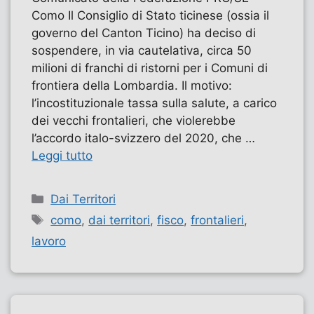
Como Il Consiglio di Stato ticinese (ossia il
governo del Canton Ticino) ha deciso di
sospendere, in via cautelativa, circa 50
milioni di franchi di ristorni per i Comuni di
frontiera della Lombardia. Il motivo:
l’incostituzionale tassa sulla salute, a carico
dei vecchi frontalieri, che violerebbe
l’accordo italo-svizzero del 2020, che …
Leggi tutto
Categorie
Dai Territori
Tag
como
,
dai territori
,
fisco
,
frontalieri
,
lavoro