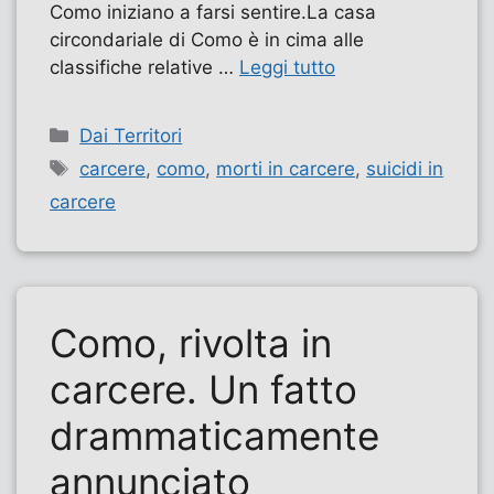
Como iniziano a farsi sentire.La casa
circondariale di Como è in cima alle
classifiche relative …
Leggi tutto
Categorie
Dai Territori
Tag
carcere
,
como
,
morti in carcere
,
suicidi in
carcere
Como, rivolta in
carcere. Un fatto
drammaticamente
annunciato