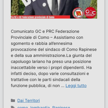
Comunicato GC e PRC Federazione
Provinciale di Como – Assistiamo con
sgomento e rabbia all’ennesima
provocazione del sindaco dI Como Rapinese
e della sua amministrazione.La giunta del
capoluogo lariano ha preso una posizione
inaccettabile verso i propri dipendenti. Ha
infatti deciso, dopo varie consultazioni e
trattative con le parti sindacali della
funzione pubblica, di non …
Leggi tutto
Categorie
Dai Territori
Tag
como
,
lombardia
,
Rapinese