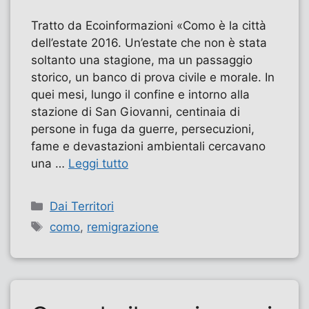
Tratto da Ecoinformazioni «Como è la città
dell’estate 2016. Un’estate che non è stata
soltanto una stagione, ma un passaggio
storico, un banco di prova civile e morale. In
quei mesi, lungo il confine e intorno alla
stazione di San Giovanni, centinaia di
persone in fuga da guerre, persecuzioni,
fame e devastazioni ambientali cercavano
una …
Leggi tutto
Categorie
Dai Territori
Tag
como
,
remigrazione