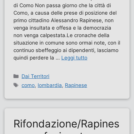
di Como Non passa giorno che la città di
Como, a causa delle prese di posizione del
primo cittadino Alessandro Rapinese, non
venga insultata e offesa e la democrazia
non venga calpestata.Le cronache della
situazione in comune sono ormai note, con il
continuo sbeffeggio ai dipendenti, lasciamo
quindi perdere la …
Leggi tutto
Categorie
Dai Territori
Tag
como
,
lombardia
,
Rapinese
Rifondazione/Rapines