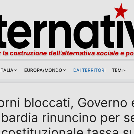
 la costruzione dell'alternativa sociale e po
ITALIA
EUROPA/MONDO
DAI TERRITORI
TEMI
orni bloccati, Governo
bardia rinuncino per 
incostituzionale tassa su