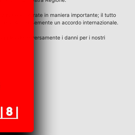
urtate le entrate in maniera importante; il tutto
 che viola palesemente un accordo internazionale.
applicarlo; diversamente i danni per i nostri