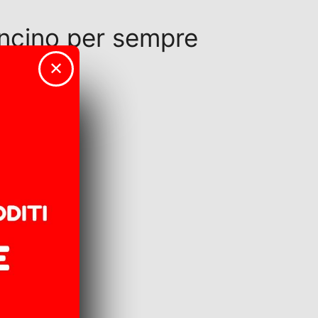
uncino per sempre
✕