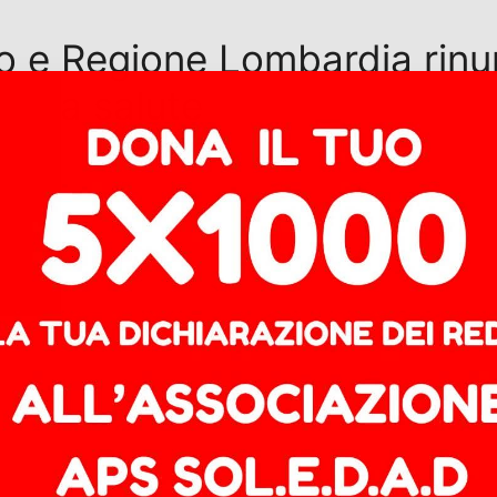
no e Regione Lombardia rin
 sulla salute