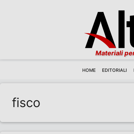
Materiali per
HOME
EDITORIALI
Vai al contenuto
fisco