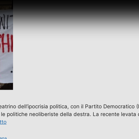
 teatrino dell’ipocrisia politica, con il Partito Democratico
politiche neoliberiste della destra. La recente levata d
tto
iana