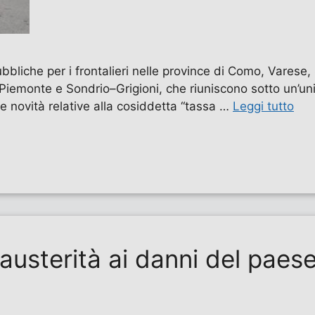
bbliche per i frontalieri nelle province di Como, Vares
Piemonte e Sondrio–Grigioni, che riuniscono sotto un’uni
le novità relative alla cosiddetta “tassa …
Leggi tutto
austerità ai danni del paese