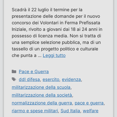
Scadrà il 22 luglio il termine per la
presentazione delle domande per il nuovo
concorso dei Volontari in Ferma Prefissata
Iniziale, rivolto a giovani dai 18 ai 24 anni in
possesso di licenza media. Non si tratta di
una semplice selezione pubblica, ma di un
tassello di un progetto politico e culturale
che punta a …
Leggi tutto
Categorie
Pace e Guerra
Tag
ddl difesa
,
esercito
,
evidenza
,
militarizzazione della scuola
,
militarizzazione della società
,
normalizzazione della guerra
,
pace e guerra
,
riarmo e spese militari
,
Sud Italia
,
welfare