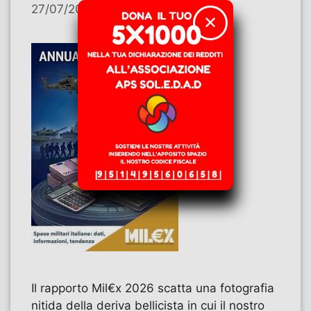
27/07/2026
di
Stefania De Marco
✕
Il rapporto Mil€x 2026 scatta una fotografia
nitida della deriva bellicista in cui il nostro