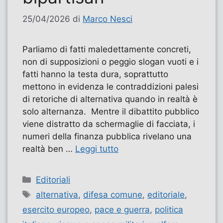
25/04/2026
di
Marco Nesci
Parliamo di fatti maledettamente concreti,
non di supposizioni o peggio slogan vuoti e i
fatti hanno la testa dura, soprattutto
mettono in evidenza le contraddizioni palesi
di retoriche di alternativa quando in realtà è
solo alternanza. Mentre il dibattito pubblico
viene distratto da schermaglie di facciata, i
numeri della finanza pubblica rivelano una
realtà ben …
Leggi tutto
Categorie
Editoriali
Tag
alternativa
,
difesa comune
,
editoriale
,
esercito europeo
,
pace e guerra
,
politica