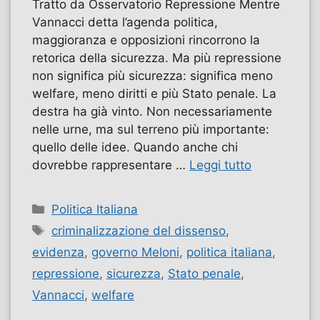
Tratto da Osservatorio Repressione Mentre
Vannacci detta l’agenda politica,
maggioranza e opposizioni rincorrono la
retorica della sicurezza. Ma più repressione
non significa più sicurezza: significa meno
welfare, meno diritti e più Stato penale. La
destra ha già vinto. Non necessariamente
nelle urne, ma sul terreno più importante:
quello delle idee. Quando anche chi
dovrebbe rappresentare …
Leggi tutto
Categorie
Politica Italiana
Tag
criminalizzazione del dissenso
,
evidenza
,
governo Meloni
,
politica italiana
,
repressione
,
sicurezza
,
Stato penale
,
Vannacci
,
welfare