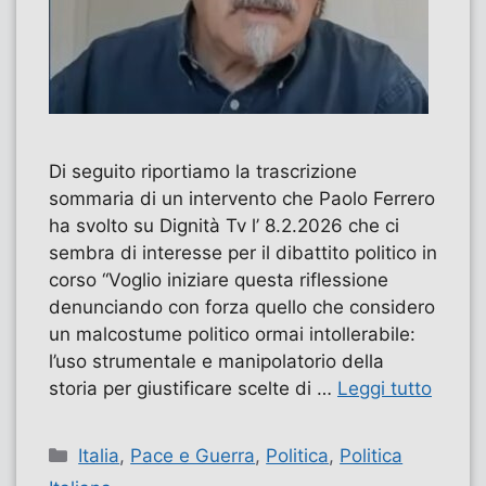
Di seguito riportiamo la trascrizione
sommaria di un intervento che Paolo Ferrero
ha svolto su Dignità Tv l’ 8.2.2026 che ci
sembra di interesse per il dibattito politico in
corso “Voglio iniziare questa riflessione
denunciando con forza quello che considero
un malcostume politico ormai intollerabile:
l’uso strumentale e manipolatorio della
storia per giustificare scelte di …
Leggi tutto
Categorie
Italia
,
Pace e Guerra
,
Politica
,
Politica