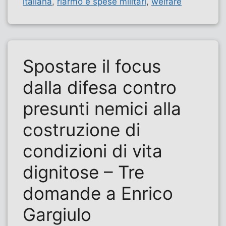
italiana
,
riarmo e spese militari
,
welfare
Spostare il focus
dalla difesa contro
presunti nemici alla
costruzione di
condizioni di vita
dignitose – Tre
domande a Enrico
Gargiulo