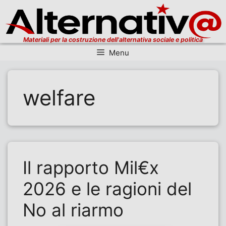
Materiali per la costruzione dell'alternativa sociale e politica
Menu
Vai al contenuto
welfare
Il rapporto Mil€x
2026 e le ragioni del
No al riarmo