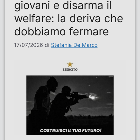
giovani e disarma il
welfare: la deriva che
dobbiamo fermare
17/07/2026
di
Stefania De Marco