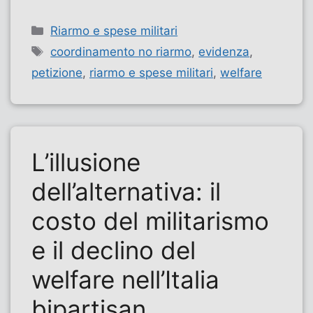
Categorie
Riarmo e spese militari
Tag
coordinamento no riarmo
,
evidenza
,
petizione
,
riarmo e spese militari
,
welfare
L’illusione
dell’alternativa: il
costo del militarismo
e il declino del
welfare nell’Italia
bipartisan