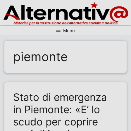
Materiali per la costruzione dell'alternativa sociale e politica
Menu
Vai al contenuto
piemonte
Stato di emergenza
in Piemonte: «E’ lo
scudo per coprire