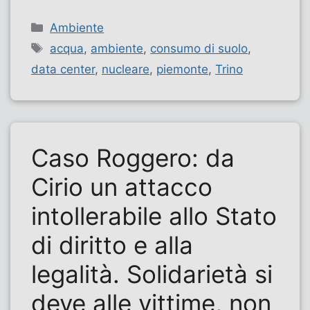
Categorie
Ambiente
Tag
acqua
,
ambiente
,
consumo di suolo
,
data center
,
nucleare
,
piemonte
,
Trino
Caso Roggero: da
Cirio un attacco
intollerabile allo Stato
di diritto e alla
legalità. Solidarietà si
deve alle vittime, non