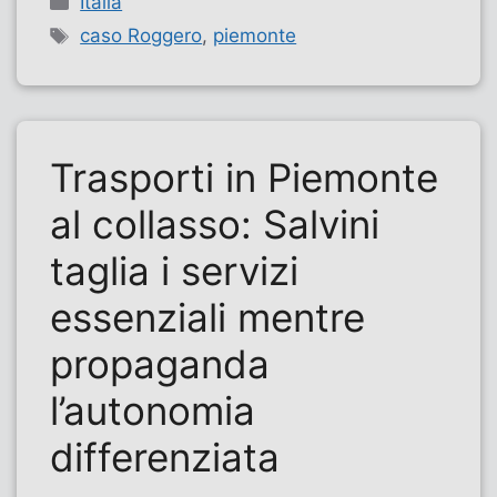
Italia
Tag
caso Roggero
,
piemonte
Trasporti in Piemonte
al collasso: Salvini
taglia i servizi
essenziali mentre
propaganda
l’autonomia
differenziata