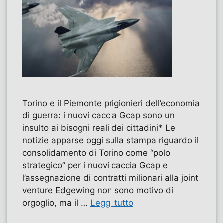
Torino e il Piemonte prigionieri dell’economia
di guerra: i nuovi caccia Gcap sono un
insulto ai bisogni reali dei cittadini* Le
notizie apparse oggi sulla stampa riguardo il
consolidamento di Torino come “polo
strategico” per i nuovi caccia Gcap e
l’assegnazione di contratti milionari alla joint
venture Edgewing non sono motivo di
orgoglio, ma il …
Leggi tutto