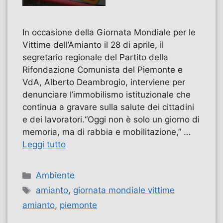
In occasione della Giornata Mondiale per le
Vittime dell’Amianto il 28 di aprile, il
segretario regionale del Partito della
Rifondazione Comunista del Piemonte e
VdA, Alberto Deambrogio, interviene per
denunciare l’immobilismo istituzionale che
continua a gravare sulla salute dei cittadini
e dei lavoratori.“Oggi non è solo un giorno di
memoria, ma di rabbia e mobilitazione,” …
Leggi tutto
Categorie
Ambiente
Tag
amianto
,
giornata mondiale vittime
amianto
,
piemonte