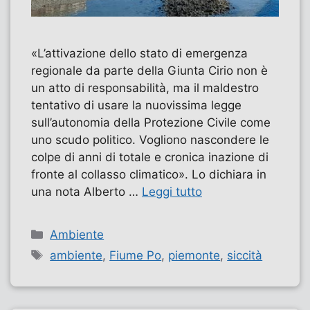
«L’attivazione dello stato di emergenza
regionale da parte della Giunta Cirio non è
un atto di responsabilità, ma il maldestro
tentativo di usare la nuovissima legge
sull’autonomia della Protezione Civile come
uno scudo politico. Vogliono nascondere le
colpe di anni di totale e cronica inazione di
fronte al collasso climatico». Lo dichiara in
una nota Alberto …
Leggi tutto
Categorie
Ambiente
Tag
ambiente
,
Fiume Po
,
piemonte
,
siccità