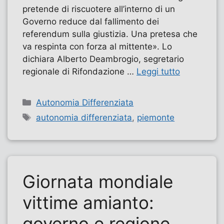
pretende di riscuotere all’interno di un
Governo reduce dal fallimento dei
referendum sulla giustizia. Una pretesa che
va respinta con forza al mittente». Lo
dichiara Alberto Deambrogio, segretario
regionale di Rifondazione …
Leggi tutto
Categorie
Autonomia Differenziata
Tag
autonomia differenziata
,
piemonte
Giornata mondiale
vittime amianto:
governo e regione