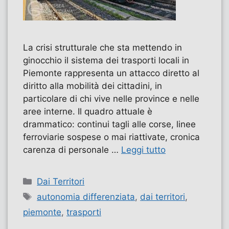
La crisi strutturale che sta mettendo in
ginocchio il sistema dei trasporti locali in
Piemonte rappresenta un attacco diretto al
diritto alla mobilità dei cittadini, in
particolare di chi vive nelle province e nelle
aree interne. Il quadro attuale è
drammatico: continui tagli alle corse, linee
ferroviarie sospese o mai riattivate, cronica
carenza di personale …
Leggi tutto
Categorie
Dai Territori
Tag
autonomia differenziata
,
dai territori
,
piemonte
,
trasporti