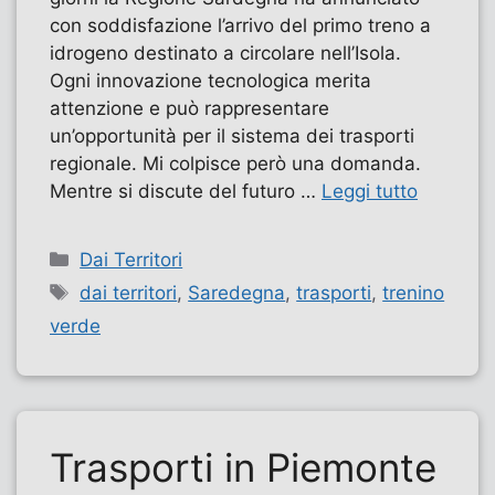
con soddisfazione l’arrivo del primo treno a
idrogeno destinato a circolare nell’Isola.
Ogni innovazione tecnologica merita
attenzione e può rappresentare
un’opportunità per il sistema dei trasporti
regionale. Mi colpisce però una domanda.
Mentre si discute del futuro …
Leggi tutto
Categorie
Dai Territori
Tag
dai territori
,
Saredegna
,
trasporti
,
trenino
verde
Trasporti in Piemonte