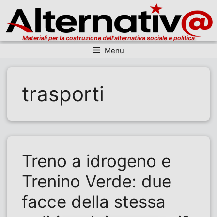
Materiali per la costruzione dell'alternativa sociale e politica
Menu
Vai al contenuto
trasporti
Treno a idrogeno e
Trenino Verde: due
facce della stessa