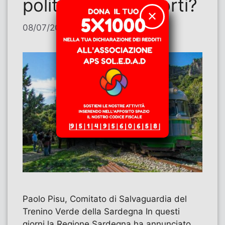
politica dei trasporti?
✕
08/07/2026
di
Paolo Pisu
Paolo Pisu, Comitato di Salvaguardia del
Trenino Verde della Sardegna In questi
giorni la Regione Sardegna ha annunciato