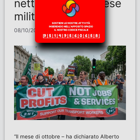
netto stop alle spese
militari
08/10/2025
di
Alberto Deambrogio
“Il mese di ottobre – ha dichiarato Alberto