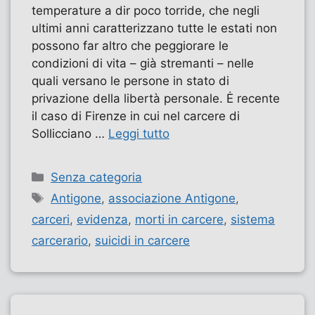
temperature a dir poco torride, che negli
ultimi anni caratterizzano tutte le estati non
possono far altro che peggiorare le
condizioni di vita – già stremanti – nelle
quali versano le persone in stato di
privazione della libertà personale. Ė recente
il caso di Firenze in cui nel carcere di
Sollicciano …
Leggi tutto
Categorie
Senza categoria
Tag
Antigone
,
associazione Antigone
,
carceri
,
evidenza
,
morti in carcere
,
sistema
carcerario
,
suicidi in carcere