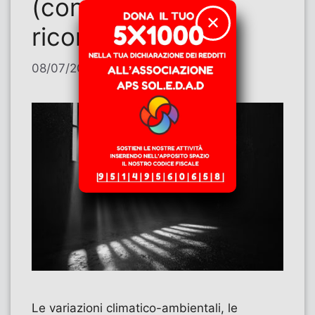
(continuiamo a
✕
ricordarlo!)
08/07/2026
di
Contributi
Le variazioni climatico-ambientali, le