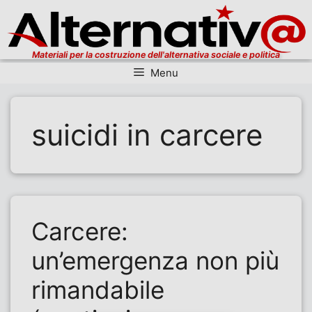
Materiali per la costruzione dell'alternativa sociale e politica
Menu
Vai al contenuto
suicidi in carcere
Carcere:
un’emergenza non più
rimandabile