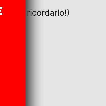
amo a ricordarlo!)