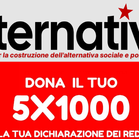
 la costruzione dell'alternativa sociale e po
ITALIA
EUROPA/MONDO
DAI TERRITORI
TEMI