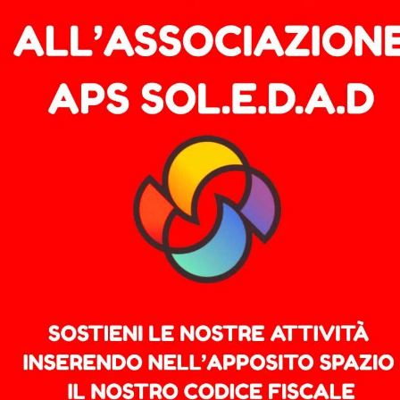
n più rimandabile (continui