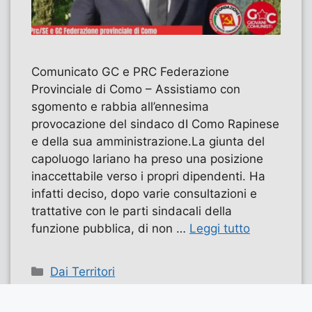
Comunicato GC e PRC Federazione
Provinciale di Como – Assistiamo con
sgomento e rabbia all’ennesima
provocazione del sindaco dI Como Rapinese
e della sua amministrazione.La giunta del
capoluogo lariano ha preso una posizione
inaccettabile verso i propri dipendenti. Ha
infatti deciso, dopo varie consultazioni e
trattative con le parti sindacali della
funzione pubblica, di non …
Leggi tutto
Categorie
Dai Territori
Tag
como
,
lombardia
,
Rapinese