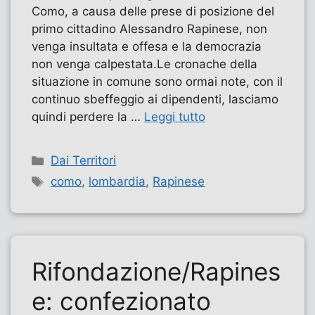
Como, a causa delle prese di posizione del
primo cittadino Alessandro Rapinese, non
venga insultata e offesa e la democrazia
non venga calpestata.Le cronache della
situazione in comune sono ormai note, con il
continuo sbeffeggio ai dipendenti, lasciamo
quindi perdere la …
Leggi tutto
Categorie
Dai Territori
Tag
como
,
lombardia
,
Rapinese
Rifondazione/Rapines
e: confezionato