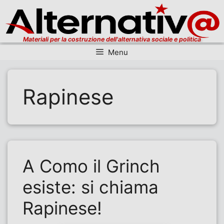
Materiali per la costruzione dell'alternativa sociale e politica
Menu
Vai al contenuto
Rapinese
A Como il Grinch
esiste: si chiama
Rapinese!