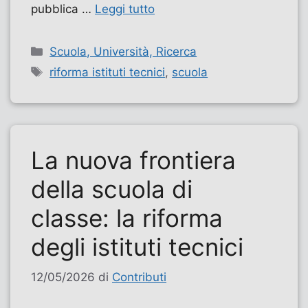
pubblica …
Leggi tutto
Categorie
Scuola, Università, Ricerca
Tag
riforma istituti tecnici
,
scuola
La nuova frontiera
della scuola di
classe: la riforma
degli istituti tecnici
12/05/2026
di
Contributi