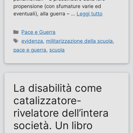
propensione (con sfumature varie ed
eventuali), alla guerra – …
Leggi tutto
Categorie
Pace e Guerra
Tag
evidenza
,
militarizzazione della scuola
,
pace e guerra
,
scuola
La disabilità come
catalizzatore-
rivelatore dell’intera
società. Un libro