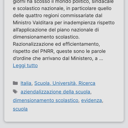
giorni ha scosso il mondo politico, sindacale
e scolastico nazionale, in particolare quello
delle quattro regioni commissariate dal
Ministro Valditara per inadempienza rispetto
all’applicazione del piano nazionale di
dimensionamento scolastico.
Razionalizzazione ed efficientamento,
rispetto del PNRR, queste sono le parole
d’ordine che arrivano dal Ministero, a …
Leggi tutto
Categorie
Italia
,
Scuola, Università, Ricerca
Tag
aziendalizzazione della scuola
,
dimensionamento scolastico
,
evidenza
,
scuola