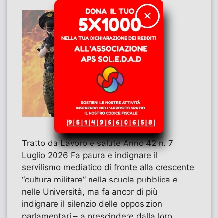
✕
Tratto da Lavoro e salute Anno 42 n. 7
Luglio 2026 Fa paura e indignare il
servilismo mediatico di fronte alla crescente
“cultura militare” nella scuola pubblica e
nelle Università, ma fa ancor di più
indignare il silenzio delle opposizioni
parlamentari – a prescindere dalla loro