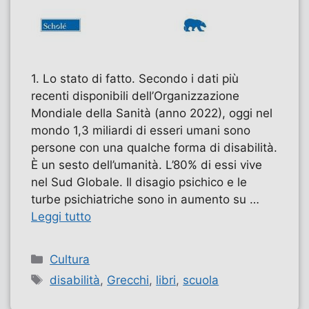
1. Lo stato di fatto. Secondo i dati più
recenti disponibili dell’Organizzazione
Mondiale della Sanità (anno 2022), oggi nel
mondo 1,3 miliardi di esseri umani sono
persone con una qualche forma di disabilità.
È un sesto dell’umanità. L’80% di essi vive
nel Sud Globale. Il disagio psichico e le
turbe psichiatriche sono in aumento su …
Leggi tutto
Categorie
Cultura
Tag
disabilità
,
Grecchi
,
libri
,
scuola