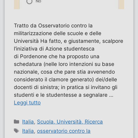
Tratto da Osservatorio contro la
militarizzazione delle scuole e delle
Università Ha fatto, e giustamente, scalpore
l’iniziativa di Azione studentesca
di Pordenone che ha proposto una
schedatura (nelle loro intenzioni su base
nazionale, cosa che pare stia avvenendo
considerato il clamore generato) dei/delle
docenti di sinistra; in pratica si invitano gli
studenti e le studentesse a segnalare …
Leggi tutto
Categorie
Italia
,
Scuola, Università, Ricerca
Tag
Italia
,
osservatorio contro la