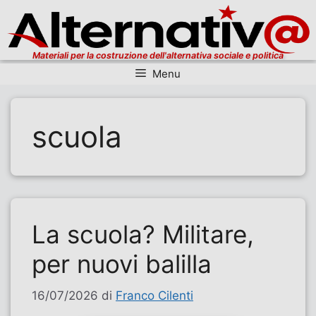
Materiali per la costruzione dell'alternativa sociale e politica
Menu
Vai al contenuto
scuola
La scuola? Militare,
per nuovi balilla
16/07/2026
di
Franco Cilenti