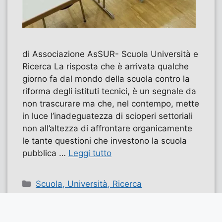
di Associazione AsSUR- Scuola Università e
Ricerca La risposta che è arrivata qualche
giorno fa dal mondo della scuola contro la
riforma degli istituti tecnici, è un segnale da
non trascurare ma che, nel contempo, mette
in luce l’inadeguatezza di scioperi settoriali
non all’altezza di affrontare organicamente
le tante questioni che investono la scuola
pubblica …
Leggi tutto
Categorie
Scuola, Università, Ricerca
Tag
riforma istituti tecnici
,
scuola