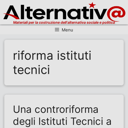
Materiali per la costruzione dell'alternativa sociale e politica
Menu
Vai al contenuto
riforma istituti
tecnici
Una controriforma
degli Istituti Tecnici a