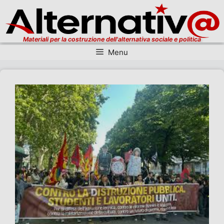
Materiali per la costruzione dell'alternativa sociale e politica
Menu
Vai al contenuto