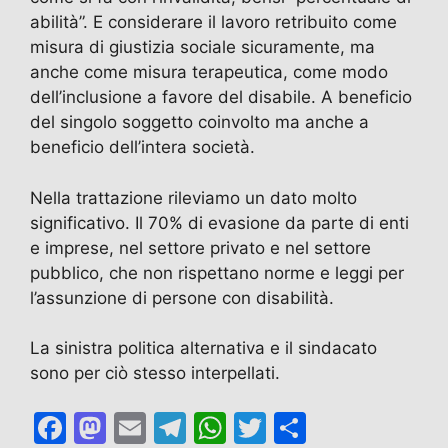
abilità”. E considerare il lavoro retribuito come
misura di giustizia sociale sicuramente, ma
anche come misura terapeutica, come modo
dell’inclusione a favore del disabile. A beneficio
del singolo soggetto coinvolto ma anche a
beneficio dell’intera società.
Nella trattazione rileviamo un dato molto
significativo. Il 70% di evasione da parte di enti
e imprese, nel settore privato e nel settore
pubblico, che non rispettano norme e leggi per
l’assunzione di persone con disabilità.
La sinistra politica alternativa e il sindacato
sono per ciò stesso interpellati.
F
M
E
T
W
T
C