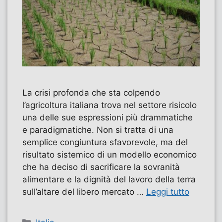
La crisi profonda che sta colpendo
l’agricoltura italiana trova nel settore risicolo
una delle sue espressioni più drammatiche
e paradigmatiche. Non si tratta di una
semplice congiuntura sfavorevole, ma del
risultato sistemico di un modello economico
che ha deciso di sacrificare la sovranità
alimentare e la dignità del lavoro della terra
sull’altare del libero mercato …
Leggi tutto
Categorie