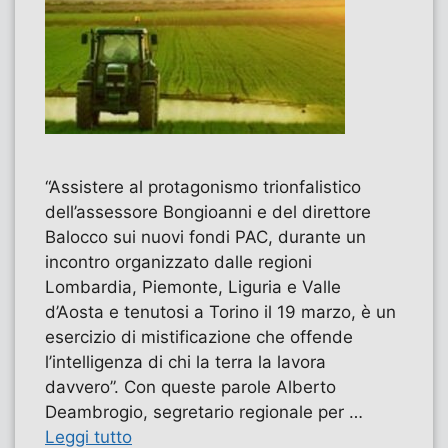
“Assistere al protagonismo trionfalistico
dell’assessore Bongioanni e del direttore
Balocco sui nuovi fondi PAC, durante un
incontro organizzato dalle regioni
Lombardia, Piemonte, Liguria e Valle
d’Aosta e tenutosi a Torino il 19 marzo, è un
esercizio di mistificazione che offende
l’intelligenza di chi la terra la lavora
davvero”. Con queste parole Alberto
Deambrogio, segretario regionale per …
Leggi tutto