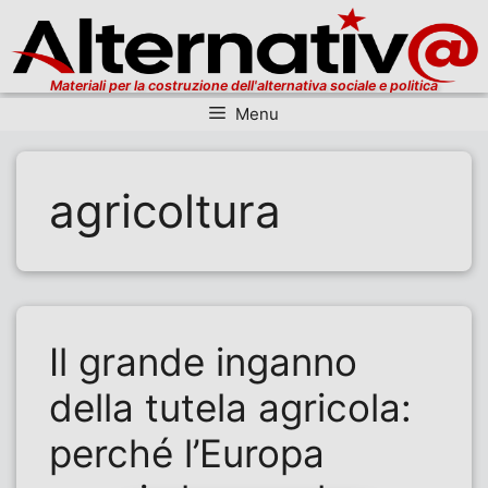
Materiali per la costruzione dell'alternativa sociale e politica
Menu
Vai al contenuto
agricoltura
Il grande inganno
della tutela agricola:
perché l’Europa