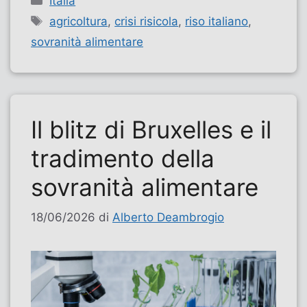
Italia
Tag
agricoltura
,
crisi risicola
,
riso italiano
,
sovranità alimentare
Il blitz di Bruxelles e il
tradimento della
sovranità alimentare
18/06/2026
di
Alberto Deambrogio