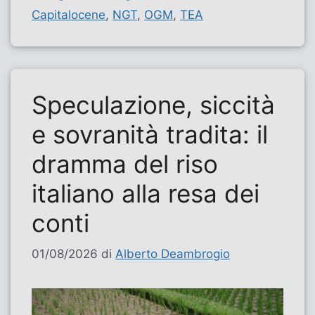
Capitalocene
,
NGT
,
OGM
,
TEA
Speculazione, siccità
e sovranità tradita: il
dramma del riso
italiano alla resa dei
conti
01/08/2026
di
Alberto Deambrogio