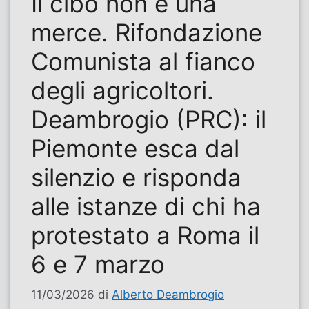
Il cibo non è una
merce. Rifondazione
Comunista al fianco
degli agricoltori.
Deambrogio (PRC): il
Piemonte esca dal
silenzio e risponda
alle istanze di chi ha
protestato a Roma il
6 e 7 marzo
11/03/2026
di
Alberto Deambrogio