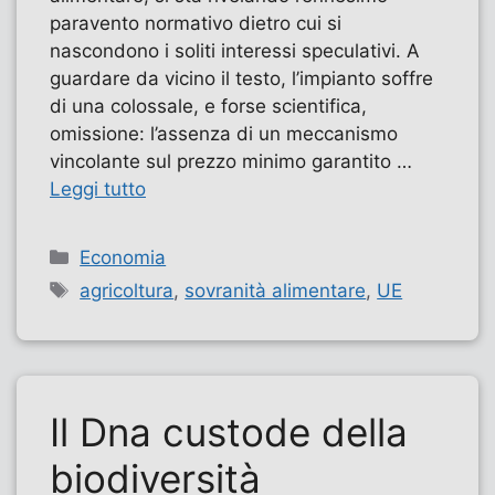
paravento normativo dietro cui si
nascondono i soliti interessi speculativi. A
guardare da vicino il testo, l’impianto soffre
di una colossale, e forse scientifica,
omissione: l’assenza di un meccanismo
vincolante sul prezzo minimo garantito …
Leggi tutto
Categorie
Economia
Tag
agricoltura
,
sovranità alimentare
,
UE
Il Dna custode della
biodiversità