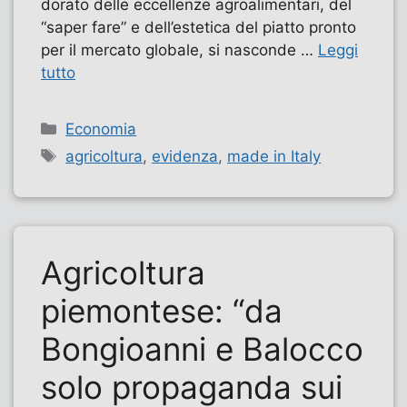
dorato delle eccellenze agroalimentari, del
“saper fare” e dell’estetica del piatto pronto
per il mercato globale, si nasconde …
Leggi
tutto
Categorie
Economia
Tag
agricoltura
,
evidenza
,
made in Italy
Agricoltura
piemontese: “da
Bongioanni e Balocco
solo propaganda sui