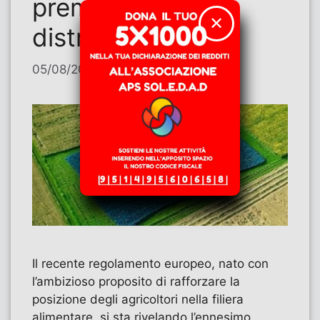
premia la grande
✕
distribuzione
05/08/2026
di
Evasia Sancio
Il recente regolamento europeo, nato con
l’ambizioso proposito di rafforzare la
posizione degli agricoltori nella filiera
alimentare, si sta rivelando l’ennesimo