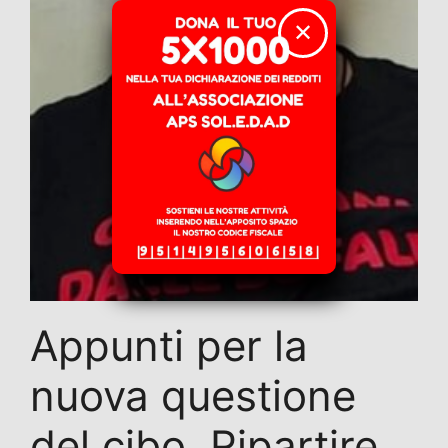
✕
Appunti per la
nuova questione
del cibo. Ripartire