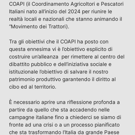
o
n
p
COAPI (il Coordinamento Agricoltori e Pescatori
k
Italiani nato all’inizio del 2024 per riunire le
realtà locali e nazionali che stanno animando il
“Movimento dei Trattori).
Tra gli obiettivi che il COAPI ha posto con
questa ennesima vi è l’obiettivo esplicito di
costruire un’alleanza per rimettere al centro del
dibattito pubblico e dell’iniziativa sociale e
istituzionale l’obiettivo di salvare il nostro
patrimonio produttivo garantendo il diritto al
cibo ed al territorio.
È necessario aprire una riflessione profonda a
partire da quello che sta accadendo nelle
campagne italiane fino a chiederci se siamo di
fronte ad una crisi o a un processo pianificato
che sta trasformando l’Italia da grande Paese