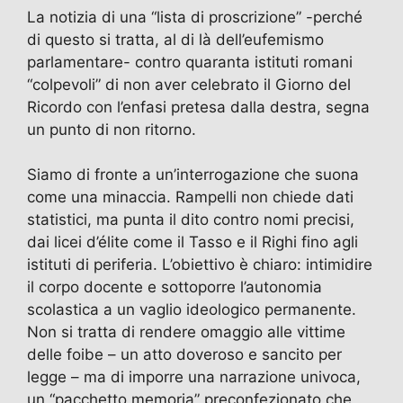
La notizia di una “lista di proscrizione” -perché
di questo si tratta, al di là dell’eufemismo
parlamentare- contro quaranta istituti romani
“colpevoli” di non aver celebrato il Giorno del
Ricordo con l’enfasi pretesa dalla destra, segna
un punto di non ritorno.
Siamo di fronte a un’interrogazione che suona
come una minaccia. Rampelli non chiede dati
statistici, ma punta il dito contro nomi precisi,
dai licei d’élite come il Tasso e il Righi fino agli
istituti di periferia. L’obiettivo è chiaro: intimidire
il corpo docente e sottoporre l’autonomia
scolastica a un vaglio ideologico permanente.
Non si tratta di rendere omaggio alle vittime
delle foibe – un atto doveroso e sancito per
legge – ma di imporre una narrazione univoca,
un “pacchetto memoria” preconfezionato che