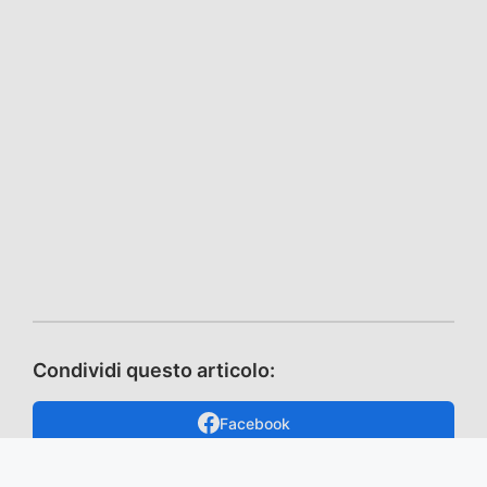
Condividi questo articolo:
Facebook
X / Twitter