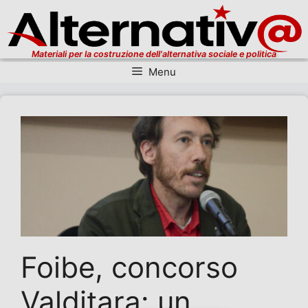
Materiali per la costruzione dell'alternativa sociale e politica
Menu
Vai al contenuto
Foibe, concorso
Valditara: un