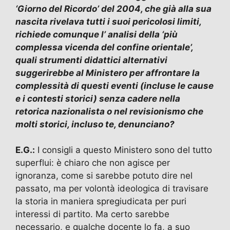
‘Giorno del Ricordo’ del 2004, che già alla sua
nascita rivelava tutti i suoi pericolosi limiti,
richiede comunque l’ analisi della ‘più
complessa vicenda del confine orientale’,
quali strumenti didattici alternativi
suggerirebbe al Ministero per affrontare la
complessità di questi eventi (incluse le cause
e i contesti storici) senza cadere nella
retorica nazionalista o nel revisionismo che
molti storici, incluso te, denunciano?
E.G.:
I consigli a questo Ministero sono del tutto
superflui: è chiaro che non agisce per
ignoranza, come si sarebbe potuto dire nel
passato, ma per volontà ideologica di travisare
la storia in maniera spregiudicata per puri
interessi di partito. Ma certo sarebbe
necessario, e qualche docente lo fa, a suo