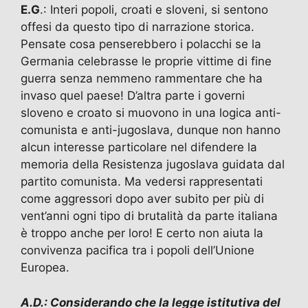
E.G
.: Interi popoli, croati e sloveni, si sentono
offesi da questo tipo di narrazione storica.
Pensate cosa penserebbero i polacchi se la
Germania celebrasse le proprie vittime di fine
guerra senza nemmeno rammentare che ha
invaso quel paese! D’altra parte i governi
sloveno e croato si muovono in una logica anti-
comunista e anti-jugoslava, dunque non hanno
alcun interesse particolare nel difendere la
memoria della Resistenza jugoslava guidata dal
partito comunista. Ma vedersi rappresentati
come aggressori dopo aver subito per più di
vent’anni ogni tipo di brutalità da parte italiana
è troppo anche per loro! E certo non aiuta la
convivenza pacifica tra i popoli dell’Unione
Europea.
A.D.: Considerando che la legge istitutiva del