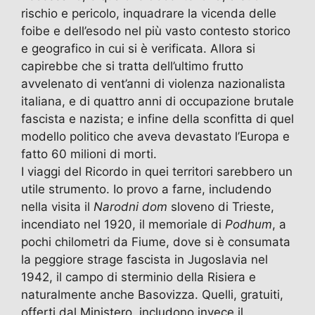
rischio e pericolo, inquadrare la vicenda delle
foibe e dell’esodo nel più vasto contesto storico
e geografico in cui si è verificata. Allora si
capirebbe che si tratta dell’ultimo frutto
avvelenato di vent’anni di violenza nazionalista
italiana, e di quattro anni di occupazione brutale
fascista e nazista; e infine della sconfitta di quel
modello politico che aveva devastato l’Europa e
fatto 60 milioni di morti.
I viaggi del Ricordo in quei territori sarebbero un
utile strumento. Io provo a farne, includendo
nella visita il
Narodni dom
sloveno di Trieste,
incendiato nel 1920, il memoriale di
Podhum
, a
pochi chilometri da Fiume, dove si è consumata
la peggiore strage fascista in Jugoslavia nel
1942, il campo di sterminio della Risiera e
naturalmente anche Basovizza. Quelli, gratuiti,
offerti dal Ministero, includono invece il