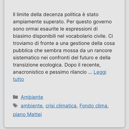
Il limite della decenza politica è stato
ampiamente superato. Per questo governo
sono ormai esaurite le espressioni di
biasimo disponibili nel vocabolario civile. Ci
troviamo di fronte a una gestione della cosa
pubblica che sembra mossa da un rancore
sistematico nei confronti del futuro e della
transizione ecologica. Dopo il recente,
anacronistico e pessimo rilancio …
Leggi
tutto
Categorie
Ambiente
Tag
ambiente
,
crisi climatica
,
Fondo clima
,
piano Mattei