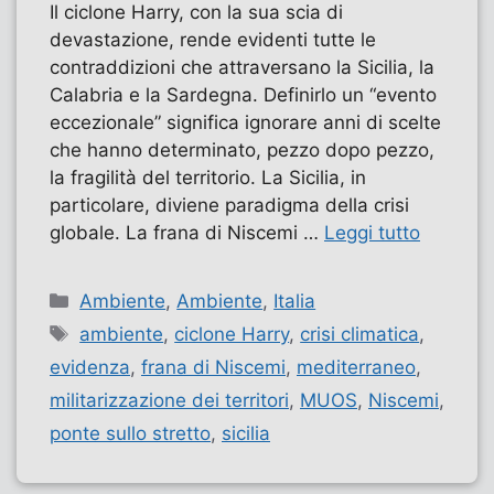
Il ciclone Harry, con la sua scia di
devastazione, rende evidenti tutte le
contraddizioni che attraversano la Sicilia, la
Calabria e la Sardegna. Definirlo un “evento
eccezionale” significa ignorare anni di scelte
che hanno determinato, pezzo dopo pezzo,
la fragilità del territorio. La Sicilia, in
particolare, diviene paradigma della crisi
globale. La frana di Niscemi …
Leggi tutto
Categorie
Ambiente
,
Ambiente
,
Italia
Tag
ambiente
,
ciclone Harry
,
crisi climatica
,
evidenza
,
frana di Niscemi
,
mediterraneo
,
militarizzazione dei territori
,
MUOS
,
Niscemi
,
ponte sullo stretto
,
sicilia