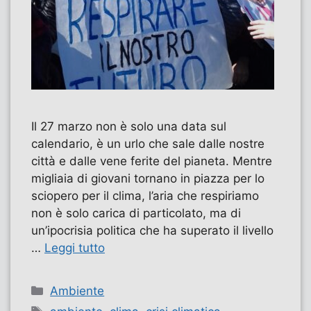
Il 27 marzo non è solo una data sul
calendario, è un urlo che sale dalle nostre
città e dalle vene ferite del pianeta. Mentre
migliaia di giovani tornano in piazza per lo
sciopero per il clima, l’aria che respiriamo
non è solo carica di particolato, ma di
un’ipocrisia politica che ha superato il livello
…
Leggi tutto
Categorie
Ambiente
Tag