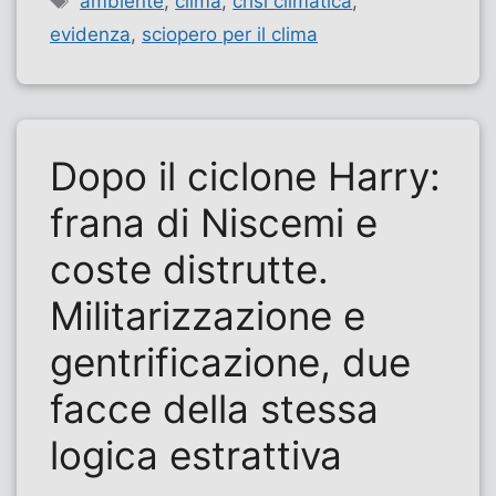
ambiente
,
clima
,
crisi climatica
,
evidenza
,
sciopero per il clima
Dopo il ciclone Harry:
frana di Niscemi e
coste distrutte.
Militarizzazione e
gentrificazione, due
facce della stessa
logica estrattiva