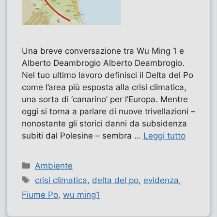
Una breve conversazione tra Wu Ming 1 e
Alberto Deambrogio Alberto Deambrogio.
Nel tuo ultimo lavoro definisci il Delta del Po
come l’area più esposta alla crisi climatica,
una sorta di ‘canarino’ per l’Europa. Mentre
oggi si torna a parlare di nuove trivellazioni –
nonostante gli storici danni da subsidenza
subiti dal Polesine – sembra …
Leggi tutto
Categorie
Ambiente
Tag
crisi climatica
,
delta del po
,
evidenza
,
Fiume Po
,
wu ming1