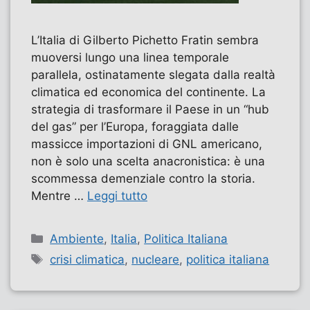
L’Italia di Gilberto Pichetto Fratin sembra
muoversi lungo una linea temporale
parallela, ostinatamente slegata dalla realtà
climatica ed economica del continente. La
strategia di trasformare il Paese in un “hub
del gas” per l’Europa, foraggiata dalle
massicce importazioni di GNL americano,
non è solo una scelta anacronistica: è una
scommessa demenziale contro la storia.
Mentre …
Leggi tutto
Categorie
Ambiente
,
Italia
,
Politica Italiana
Tag
crisi climatica
,
nucleare
,
politica italiana