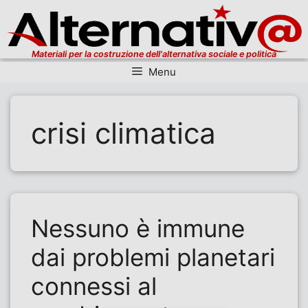
Materiali per la costruzione dell'alternativa sociale e politica
Menu
Vai al contenuto
crisi climatica
Nessuno è immune
dai problemi planetari
connessi al