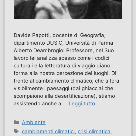
Davide Papotti, docente di Geografia,
dipartimento DUSIC, Università di Parma
Alberto Deambrogio: Professore, nel Suo
lavoro lei analizza spesso come i codici
culturali e la letteratura di viaggio diano
forma alla nostra percezione dei luoghi. Di
fronte al cambiamento climatico, che altera
visibilmente i paesaggi (dai ghiacciai che
scompaiono alla desertificazione), stiamo
assistendo anche a …
Leggi tutto
Categorie
Ambiente
Tag
cambiamenti climatici
,
crisi climatica
,