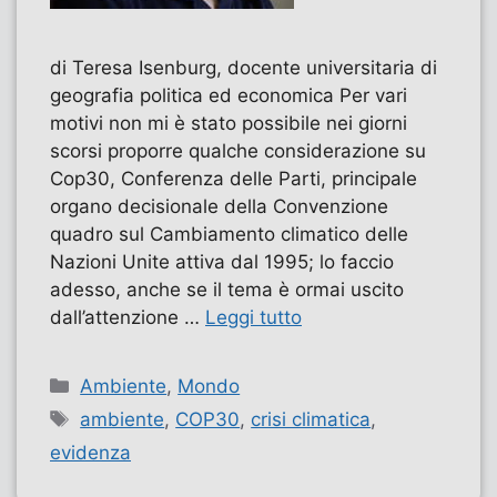
di Teresa Isenburg, docente universitaria di
geografia politica ed economica Per vari
motivi non mi è stato possibile nei giorni
scorsi proporre qualche considerazione su
Cop30, Conferenza delle Parti, principale
organo decisionale della Convenzione
quadro sul Cambiamento climatico delle
Nazioni Unite attiva dal 1995; lo faccio
adesso, anche se il tema è ormai uscito
dall’attenzione …
Leggi tutto
Categorie
Ambiente
,
Mondo
Tag
ambiente
,
COP30
,
crisi climatica
,
evidenza