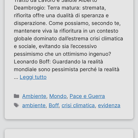
Deambrogio: Terra matura: stremata,
rifiorita offre una dualità di speranza e
disperazione. Come possiamo, secondo te,
mantenere viva la rifioritura in un contesto
globale dominato dall’estrema crisi climatica
e sociale, evitando sia l’eccessivo
pessimismo che un ottimismo ingenuo?
Leonardo Boff: Guardando la realità
mondiale sono pessimista perché la realità
…
Leggi tutto
Categorie
Ambiente
,
Mondo
,
Pace e Guerra
Tag
ambiente
,
Boff
,
crisi climatica
,
evidenza