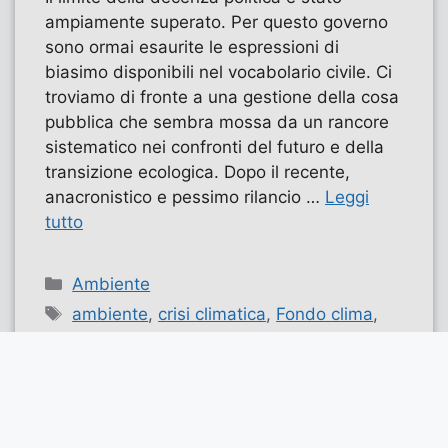
ampiamente superato. Per questo governo
sono ormai esaurite le espressioni di
biasimo disponibili nel vocabolario civile. Ci
troviamo di fronte a una gestione della cosa
pubblica che sembra mossa da un rancore
sistematico nei confronti del futuro e della
transizione ecologica. Dopo il recente,
anacronistico e pessimo rilancio …
Leggi
tutto
Categorie
Ambiente
Tag
ambiente
,
crisi climatica
,
Fondo clima
,
piano Mattei