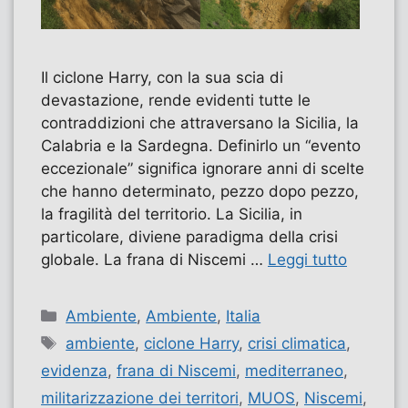
Il ciclone Harry, con la sua scia di
devastazione, rende evidenti tutte le
contraddizioni che attraversano la Sicilia, la
Calabria e la Sardegna. Definirlo un “evento
eccezionale” significa ignorare anni di scelte
che hanno determinato, pezzo dopo pezzo,
la fragilità del territorio. La Sicilia, in
particolare, diviene paradigma della crisi
globale. La frana di Niscemi …
Leggi tutto
Categorie
Ambiente
,
Ambiente
,
Italia
Tag
ambiente
,
ciclone Harry
,
crisi climatica
,
evidenza
,
frana di Niscemi
,
mediterraneo
,
militarizzazione dei territori
,
MUOS
,
Niscemi
,