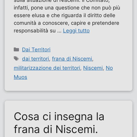
infatti, pone una questione che non può più
essere elusa e che riguarda il diritto delle
comunità a conoscere, capire e pretendere
responsabilità su …
Leggi tutto
Categorie
Dai Territori
Tag
dai territori
,
frana di Niscemi
,
militarizzazione dei territori
,
Niscemi
,
No
Muos
Cosa ci insegna la
frana di Niscemi.