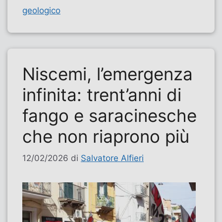
geologico
​Niscemi, l’emergenza
infinita: trent’anni di
fango e saracinesche
che non riaprono più
12/02/2026
di
Salvatore Alfieri