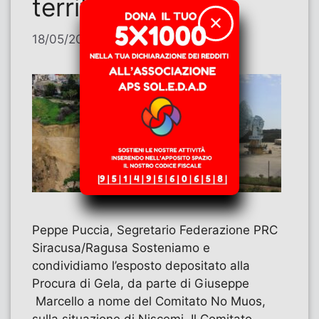
territorio ferito
✕
18/05/2026
di
Peppe Puccia
Peppe Puccia, Segretario Federazione PRC
Siracusa/Ragusa Sosteniamo e
condividiamo l’esposto depositato alla
Procura di Gela, da parte di Giuseppe
Marcello a nome del Comitato No Muos,
sulla situazione di Niscemi. Il Comitato,