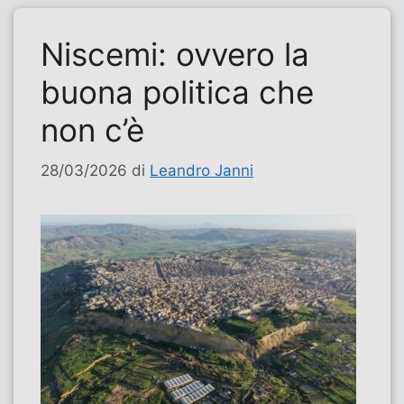
Niscemi: ovvero la
buona politica che
non c’è
28/03/2026
di
Leandro Janni