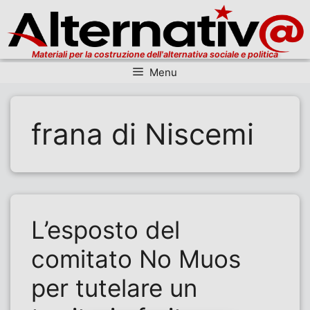
Materiali per la costruzione dell'alternativa sociale e politica
Menu
Vai al contenuto
frana di Niscemi
L’esposto del
comitato No Muos
per tutelare un