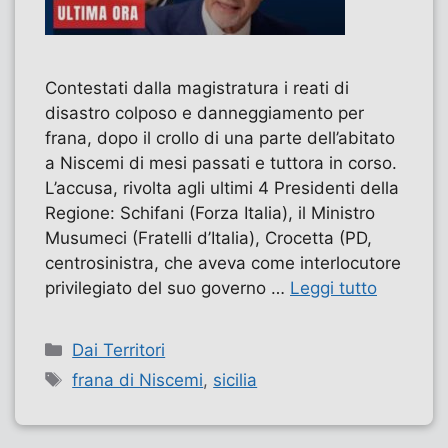
Contestati dalla magistratura i reati di
disastro colposo e danneggiamento per
frana, dopo il crollo di una parte dell’abitato
a Niscemi di mesi passati e tuttora in corso.
L’accusa, rivolta agli ultimi 4 Presidenti della
Regione: Schifani (Forza Italia), il Ministro
Musumeci (Fratelli d’Italia), Crocetta (PD,
centrosinistra, che aveva come interlocutore
privilegiato del suo governo …
Leggi tutto
Categorie
Dai Territori
Tag
frana di Niscemi
,
sicilia