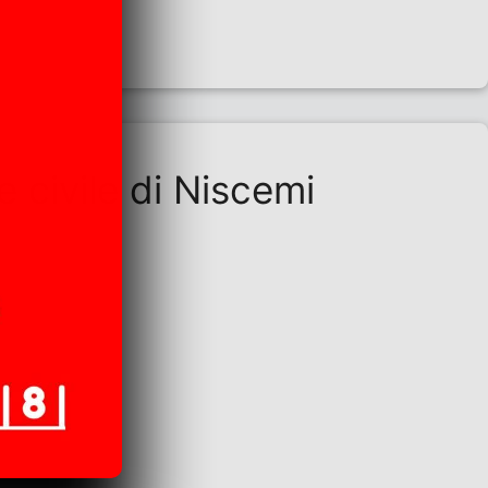
e civile di Niscemi