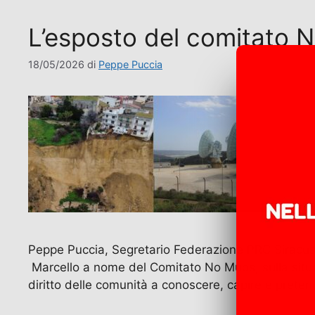
L’esposto del comitato No
18/05/2026
di
Peppe Puccia
Peppe Puccia, Segretario Federazione PRC Siracus
Marcello a nome del Comitato No Muos, sulla situaz
diritto delle comunità a conoscere, capire e prete