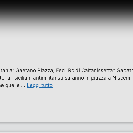
ania; Gaetano Piazza, Fed. Rc di Caltanissetta* Sabato
itoriali siciliani antimilitaristi saranno in piazza a Nisce
ime quelle …
Leggi tutto