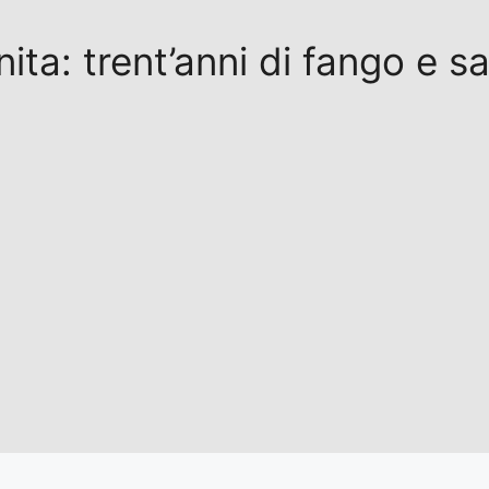
inita: trent’anni di fango e