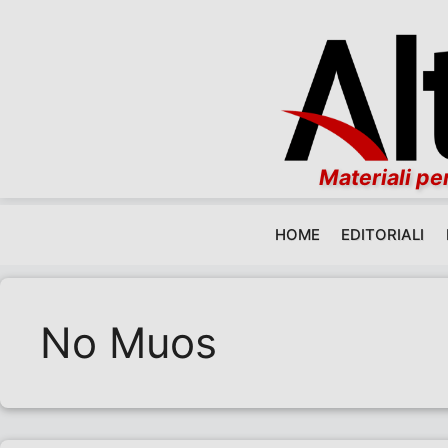
Materiali per
HOME
EDITORIALI
Vai al contenuto
No Muos