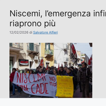
​Niscemi, l’emergenza inf
riaprono più
12/02/2026
di
Salvatore Alfieri