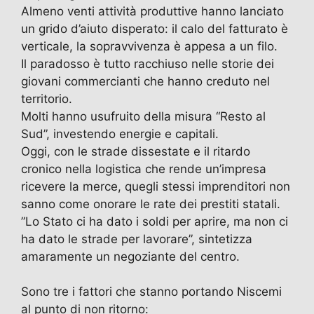
Almeno venti attività produttive hanno lanciato
un grido d’aiuto disperato: il calo del fatturato è
verticale, la sopravvivenza è appesa a un filo.
​Il paradosso è tutto racchiuso nelle storie dei
giovani commercianti che hanno creduto nel
territorio.
Molti hanno usufruito della misura “Resto al
Sud”, investendo energie e capitali.
Oggi, con le strade dissestate e il ritardo
cronico nella logistica che rende un’impresa
ricevere la merce, quegli stessi imprenditori non
sanno come onorare le rate dei prestiti statali.
​”Lo Stato ci ha dato i soldi per aprire, ma non ci
ha dato le strade per lavorare”, sintetizza
amaramente un negoziante del centro.
Sono tre i fattori che stanno portando Niscemi
al punto di non ritorno: