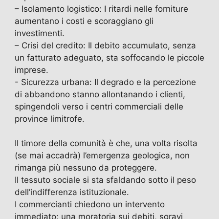
– ​Isolamento logistico: I ritardi nelle forniture
aumentano i costi e scoraggiano gli
investimenti.
– ​Crisi del credito: Il debito accumulato, senza
un fatturato adeguato, sta soffocando le piccole
imprese.
​- Sicurezza urbana: Il degrado e la percezione
di abbandono stanno allontanando i clienti,
spingendoli verso i centri commerciali delle
province limitrofe.
​Il timore della comunità è che, una volta risolta
(se mai accadrà) l’emergenza geologica, non
rimanga più nessuno da proteggere.
Il tessuto sociale si sta sfaldando sotto il peso
dell’indifferenza istituzionale.
I commercianti chiedono un intervento
immediato: una moratoria sui debiti, sgravi