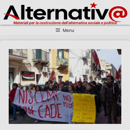
Materiali per la costruzione dell'alternativa sociale e politica
Menu
Vai al contenuto