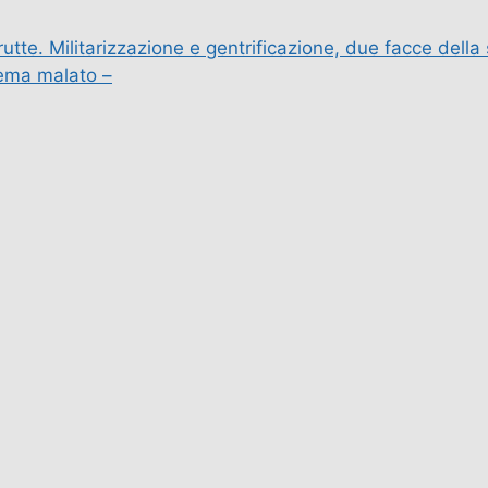
utte. Militarizzazione e gentrificazione, due facce della 
tema malato –