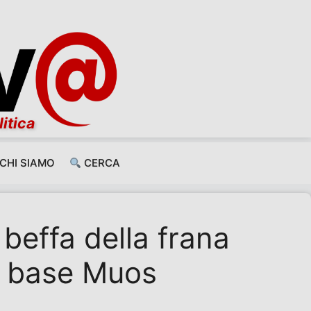
litica
CHI SIAMO
CERCA
 beffa della frana
la base Muos