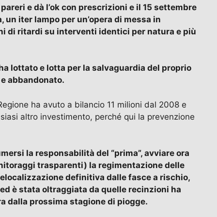
areri e dà l’ok con prescrizioni e il 15 settembre
a, un iter lampo per un’opera di messa in
di ritardi su interventi identici per natura e più
a lottato e lotta per la salvaguardia del proprio
to e abbandonato.
Regione ha avuto a bilancio 11 milioni dal 2008 e
iasi altro investimento, perché qui la prevenzione
umersi la responsabilità del “prima”, avviare ora
onitoraggi trasparenti) la regimentazione delle
delocalizzazione definitiva dalle fasce a rischio,
ed è stata oltraggiata da quelle recinzioni ha
era dalla prossima stagione di piogge.