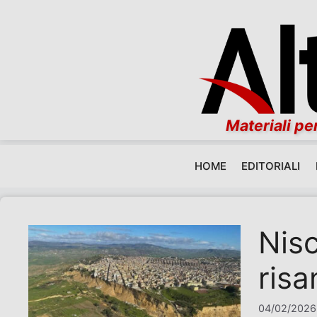
Materiali per
HOME
EDITORIALI
Vai al contenuto
Nisc
risa
04/02/2026