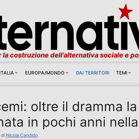
 la costruzione dell'alternativa sociale e po
ITALIA
EUROPA/MONDO
DAI TERRITORI
TEMI
emi: oltre il dramma la
nata in pochi anni nel
di
Nicola Candido