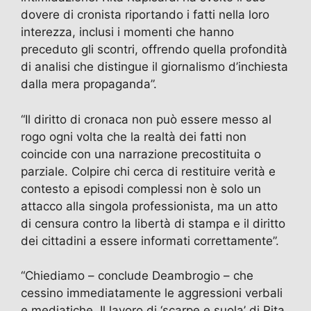
dovere di cronista riportando i fatti nella loro
interezza, inclusi i momenti che hanno
preceduto gli scontri, offrendo quella profondità
di analisi che distingue il giornalismo d’inchiesta
dalla mera propaganda”.
“Il diritto di cronaca non può essere messo al
rogo ogni volta che la realtà dei fatti non
coincide con una narrazione precostituita o
parziale. Colpire chi cerca di restituire verità e
contesto a episodi complessi non è solo un
attacco alla singola professionista, ma un atto
di censura contro la libertà di stampa e il diritto
dei cittadini a essere informati correttamente”.
“Chiediamo – conclude Deambrogio – che
cessino immediatamente le aggressioni verbali
e mediatiche. Il lavoro di ‘scarpe e suola’ di Rita