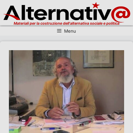
Materiali per la costruzione dell'alternativa sociale e politica
Menu
Vai al contenuto