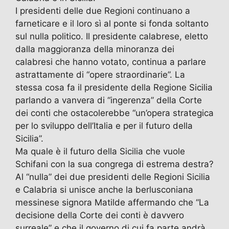
I presidenti delle due Regioni continuano a
farneticare e il loro sì al ponte si fonda soltanto
sul nulla politico. Il presidente calabrese, eletto
dalla maggioranza della minoranza dei
calabresi che hanno votato, continua a parlare
astrattamente di “opere straordinarie”. La
stessa cosa fa il presidente della Regione Sicilia
parlando a vanvera di “ingerenza” della Corte
dei conti che ostacolerebbe “un’opera strategica
per lo sviluppo dell’Italia e per il futuro della
Sicilia”.
Ma quale è il futuro della Sicilia che vuole
Schifani con la sua congrega di estrema destra?
Al “nulla” dei due presidenti delle Regioni Sicilia
e Calabria si unisce anche la berlusconiana
messinese signora Matilde affermando che “La
decisione della Corte dei conti è davvero
surreale” e che il governo di cui fa parte andrà