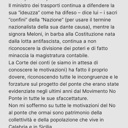
Il ministro dei trasporti continua a difendere la
sua “ideuzza” come ha difeso – dice lui – i sacri
“confini” della “Nazione” (per usare il termine
nazionalista della sua dante causa), mentre la
signora Meloni, in barba alla Costituzione nata
dalla lotta antifascista, continua a non
riconoscere la divisione dei poteri e di fatto
minaccia la magistratura contabile.
La Corte dei conti (e siamo in attesa di
conoscere le motivazioni) ha fatto il proprio
dovere, riconoscendo tutte le incongruenze e le
forzature sul progetto del ponte che erano state
evidenziate negli ultimi anni dal Movimento No
Ponte in tutte le sue sfaccettature.
Non mi soffermo su tutte le motivazioni del No
al ponte che ormai sono patrimonio della
collettività e della popolazione che vive in
Calabria e in Sicilia.