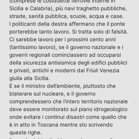
(comprese le cosiddette ferrovie interne in
Sicilia e Calabria), più navi traghetto pubbliche,
strade, sanità pubblica, scuole, acqua e case.
I politicanti della destra affermano che il ponte
porterebbe tanto lavoro. Si tratta solo di falsità.
Ci sarebbe lavoro per i prossimi cento anni
(tantissimo lavoro), se il governo nazionale e i
governi regionali cominciassero ad occuparsi
della sicurezza antisismica degli edifici pubblici
e privati, antichi e moderni dal Friuli Venezia
giulia alla Sicilia.
E se il ministro dell’ambiente, piuttosto che
blaterare sul nucleare, e il governo
comprendessero che l’intero territorio nazionale
deve essere monitorato sul piano idrogeologico
onde evitare i continui disastri come quello che
è in atto in Toscana mentre sto scrivendo
queste righe.