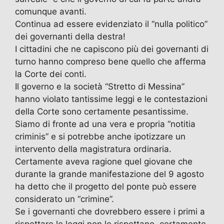
comunque avanti.
Continua ad essere evidenziato il “nulla politico”
dei governanti della destra!
I cittadini che ne capiscono più dei governanti di
turno hanno compreso bene quello che afferma
la Corte dei conti.
Il governo e la società “Stretto di Messina”
hanno violato tantissime leggi e le contestazioni
della Corte sono certamente pesantissime.
Siamo di fronte ad una vera e propria “notitia
criminis” e si potrebbe anche ipotizzare un
intervento della magistratura ordinaria.
Certamente aveva ragione quel giovane che
durante la grande manifestazione del 9 agosto
ha detto che il progetto del ponte può essere
considerato un “crimine”.
Se i governanti che dovrebbero essere i primi a
rispettare le leggi non le rispettano, certamente