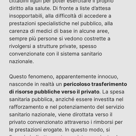
cittadini liguri per poter esercitare il proprio
diritto alla salute. Di fronte a liste d’attesa
insopportabili, alla difficoltà di accedere a
prestazioni specialistiche nel pubblico, alla
carenza di medici di base in alcune aree,
sempre più persone si vedono costrette a
rivolgersi a strutture private, spesso
convenzionate con il sistema sanitario
nazionale.
Questo fenomeno, apparentemente innocuo,
nasconde in realtà un
pericoloso trasferimento
di risorse pubbliche verso il privato
. La spesa
sanitaria pubblica, anziché essere investita nel
rafforzamento e nel potenziamento del servizio
sanitario nazionale, viene dirottata verso il
privato convenzionato attraverso i rimborsi per
le prestazioni erogate. In questo modo, si