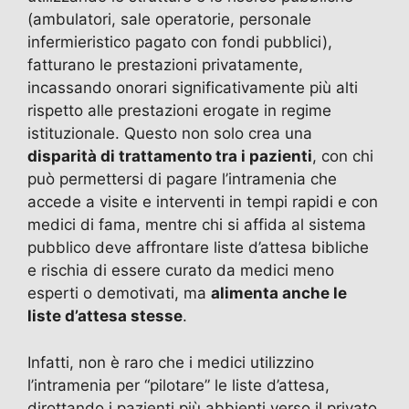
(ambulatori, sale operatorie, personale
infermieristico pagato con fondi pubblici),
fatturano le prestazioni privatamente,
incassando onorari significativamente più alti
rispetto alle prestazioni erogate in regime
istituzionale. Questo non solo crea una
disparità di trattamento tra i pazienti
, con chi
può permettersi di pagare l’intramenia che
accede a visite e interventi in tempi rapidi e con
medici di fama, mentre chi si affida al sistema
pubblico deve affrontare liste d’attesa bibliche
e rischia di essere curato da medici meno
esperti o demotivati, ma
alimenta anche le
liste d’attesa stesse
.
Infatti, non è raro che i medici utilizzino
l’intramenia per “pilotare” le liste d’attesa,
dirottando i pazienti più abbienti verso il privato