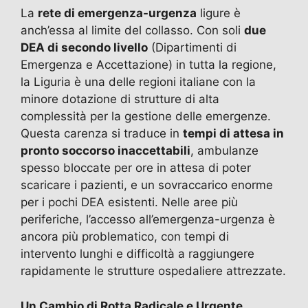
La
rete di emergenza-urgenza
ligure è
anch’essa al limite del collasso. Con soli
due
DEA di secondo livello
(Dipartimenti di
Emergenza e Accettazione) in tutta la regione,
la Liguria è una delle regioni italiane con la
minore dotazione di strutture di alta
complessità per la gestione delle emergenze.
Questa carenza si traduce in
tempi di attesa in
pronto soccorso inaccettabili
, ambulanze
spesso bloccate per ore in attesa di poter
scaricare i pazienti, e un sovraccarico enorme
per i pochi DEA esistenti. Nelle aree più
periferiche, l’accesso all’emergenza-urgenza è
ancora più problematico, con tempi di
intervento lunghi e difficoltà a raggiungere
rapidamente le strutture ospedaliere attrezzate.
Un Cambio di Rotta Radicale e Urgente