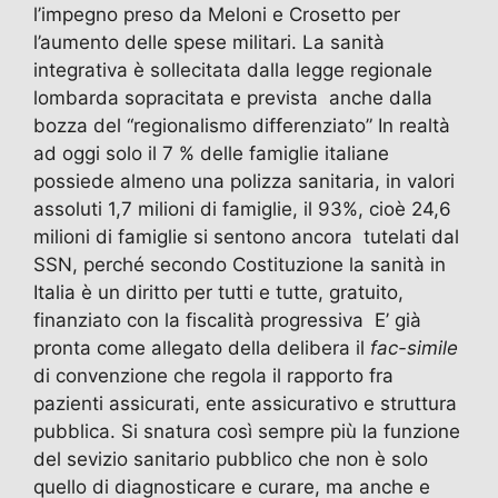
l’impegno preso da Meloni e Crosetto per
l’aumento delle spese militari. La sanità
integrativa è sollecitata dalla legge regionale
lombarda sopracitata e prevista anche dalla
bozza del “regionalismo differenziato” In realtà
ad oggi solo il 7 % delle famiglie italiane
possiede almeno una polizza sanitaria, in valori
assoluti 1,7 milioni di famiglie, il 93%, cioè 24,6
milioni di famiglie si sentono ancora tutelati dal
SSN, perché secondo Costituzione la sanità in
Italia è un diritto per tutti e tutte, gratuito,
finanziato con la fiscalità progressiva E’ già
pronta come allegato della delibera il
fac-simile
di convenzione che regola il rapporto fra
pazienti assicurati, ente assicurativo e struttura
pubblica. Si snatura così sempre più la funzione
del sevizio sanitario pubblico che non è solo
quello di diagnosticare e curare, ma anche e