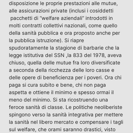
disposizione le proprie prestazioni alle mutue,
alle assicurazioni private (inclusi i cosiddetti
pacchetti di “welfare aziendali” introdotti in
molti contratti collettivi nazionali, come quello
della sanità pubblica e ora proposto anche per
la pubblica istruzione). Si riapre
spudoratamente la stagione di barbarie che la
legge istitutiva del SSN ,la 833 del 1978, aveva
chiuso, quella delle mutue fra loro diversificate
a seconda della ricchezza delle loro casse e
delle opere di beneficienza per i poveri. Ora chi
paga si cura subito e bene, chi non paga
aspetta e ottiene il minimo e spesso ormai il
meno del minimo. Si sta ricostruendo una
feroce sanità di classe. Le politiche neoliberiste
spingono verso la sanità integrativa per mettere
la sanità nel libero mercato e compensare i tagli
sul welfare, che orami saranno drastici, visto