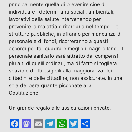
principalmente quella di prevenire cioè di
individuare i determinanti sociali, ambientali,
lavorativi della salute intervenendo per
prevenire la malattia o ritardarla nel tempo. Le
strutture pubbliche, in affanno per mancanza di
personale e di fondi, ricorreranno a questi
accordi per far quadrare meglio i magri bilanci; il
personale sanitario sarà attratto dai compensi
più alti di quelli ordinari, ma di fatto si toglierà
spazio e diritti esigibili alla maggioranza dei
cittadini e delle cittadine, non assicurate. In una
sola delibera quante picconate alla
Costituzione!
Un grande regalo alle assicurazioni private.
F
M
E
T
W
T
C