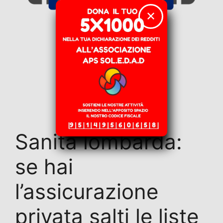
✕
Sanità lombarda:
se hai
l’assicurazione
privata salti le liste