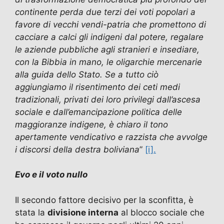
continente perda due terzi dei voti popolari a
favore di vecchi vendi-patria che promettono di
cacciare a calci gli indigeni dal potere, regalare
le aziende pubbliche agli stranieri e insediare,
con la Bibbia in mano, le oligarchie mercenarie
alla guida dello Stato. Se a tutto ciò
aggiungiamo il risentimento dei ceti medi
tradizionali, privati dei loro privilegi dall’ascesa
sociale e dall’emancipazione politica delle
maggioranze indigene, è chiaro il tono
apertamente vendicativo e razzista che avvolge
i discorsi della destra boliviana
”
[i].
Evo e il voto nullo
Il secondo fattore decisivo per la sconfitta, è
stata la
divisione interna
al blocco sociale che