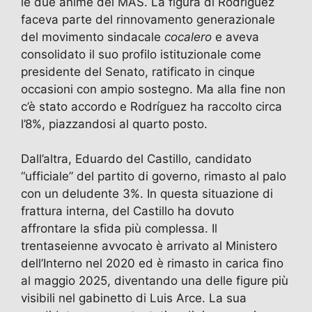
le due anime del MAS. La figura di Rodríguez
faceva parte del rinnovamento generazionale
del movimento sindacale
cocalero
e aveva
consolidato il suo profilo istituzionale come
presidente del Senato, ratificato in cinque
occasioni con ampio sostegno. Ma alla fine non
c’è stato accordo e Rodríguez ha raccolto circa
l’8%, piazzandosi al quarto posto.
Dall’altra, Eduardo del Castillo, candidato
“ufficiale” del partito di governo, rimasto al palo
con un deludente 3%. In questa situazione di
frattura interna, del Castillo ha dovuto
affrontare la sfida più complessa. Il
trentaseienne avvocato è arrivato al Ministero
dell’Interno nel 2020 ed è rimasto in carica fino
al maggio 2025, diventando una delle figure più
visibili nel gabinetto di Luis Arce. La sua