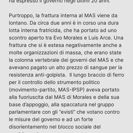
ha espresso il governo negli ultimi 20 anni.
Purtroppo, la frattura interna al MAS viene da
lontano. Da circa due anni è in corso una dura
lotta interna fratricida, che ha portato ad uno
scontro aperto tra Evo Morales e Luis Arce. Una
frattura che si è estesa negativamente anche a
molte organizzazioni di massa, che erano state
la colonna vertebrale dei governi del MAS e che
avevano pagato un alto prezzo di sangue per la
resistenza anti-golpista. Il lungo braccio di ferro
per il controllo dello strumento politico
(movimento-partito, MAS-IPSP) aveva portato
alla fuoriuscita dal MAS di Morales e della sua
base d’appoggio, alla spaccatura nel gruppo
parlamentare con gli “evisti” che votano contro
le misure del governo e ad un forte
disorientamento nel blocco sociale del