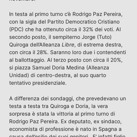
In testa al primo turno c’è Rodrigo Paz Pereira,
con la sigla del Partito Democratico Cristiano
(PDC) che ha ottenuto circa il 32% dei voti. Al
secondo posto, il sempiterno Jorge (Tuto)
Quiroga dell’Alleanza
Libre
, di estrema destra,
con circa il 28%. Saranno loro due i contendenti
al ballottaggio. Al terzo posto con circa il 20%,
si piazza Samuel Doria Medina (Alleanza
Unidad) di centro-destra, al suo quarto
tentativo presidenziale.
A differenza dei sondaggi, che prevedevano un
testa a testa tra Quiroga e Doria, la vera
sorpresa è stata la vittoria al primo turno di
Rodrigo Paz Pereira. Ex deputato, ex sindaco,
economista di professione è nato in Spagna a
causa dell’esilio dei suoi genitori. E’ infatti figlio