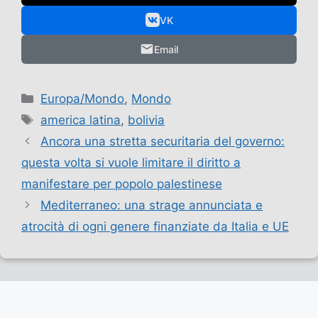
VK
Email
Categorie
Europa/Mondo
,
Mondo
Tag
america latina
,
bolivia
Ancora una stretta securitaria del governo:
questa volta si vuole limitare il diritto a
manifestare per popolo palestinese
Mediterraneo: una strage annunciata e
atrocità di ogni genere finanziate da Italia e UE