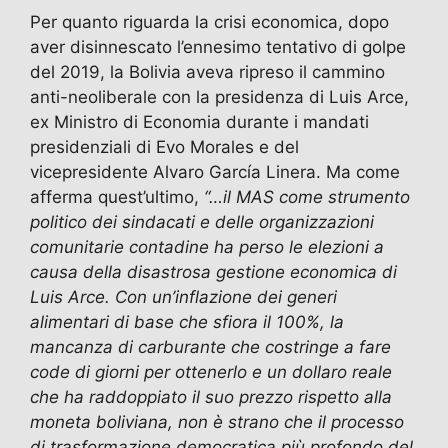
Per quanto riguarda la crisi economica, dopo
aver disinnescato l’ennesimo tentativo di golpe
del 2019, la Bolivia aveva ripreso il cammino
anti-neoliberale con la presidenza di Luis Arce,
ex Ministro di Economia durante i mandati
presidenziali di Evo Morales e del
vicepresidente Alvaro García Linera. Ma come
afferma quest’ultimo,
“…il MAS come strumento
politico dei sindacati e delle organizzazioni
comunitarie contadine ha perso le elezioni a
causa della disastrosa gestione economica di
Luis Arce. Con un’inflazione dei generi
alimentari di base che sfiora il 100%, la
mancanza di carburante che costringe a fare
code di giorni per ottenerlo e un dollaro reale
che ha raddoppiato il suo prezzo rispetto alla
moneta boliviana, non è strano che il processo
di trasformazione democratica più profondo del