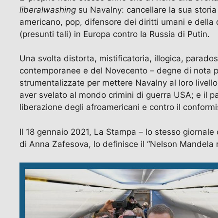
liberalwashing
su Navalny: cancellare la sua storia
americano, pop, difensore dei diritti umani e della 
(presunti tali) in Europa contro la Russia di Putin.
Una svolta distorta, mistificatoria, illogica, parad
contemporanee e del Novecento – degne di nota per i
strumentalizzate per mettere Navalny al loro livell
aver svelato al mondo crimini di guerra USA; e il pa
liberazione degli afroamericani e contro il conform
Il 18 gennaio 2021, La Stampa – lo stesso giornale
di Anna Zafesova, lo definisce il “Nelson Mandela 