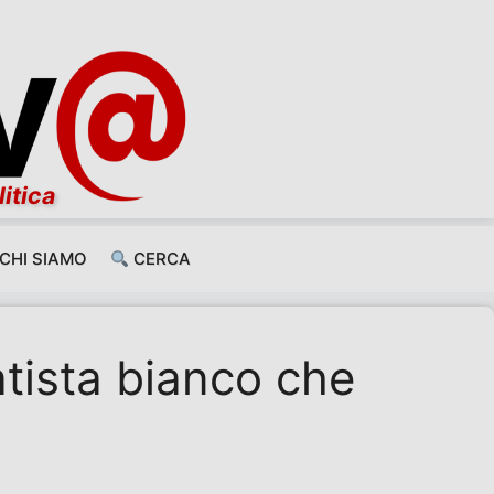
litica
CHI SIAMO
CERCA
atista bianco che