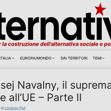
 la costruzione dell'alternativa sociale e po
ITALIA
EUROPA/MONDO
DAI TERRITORI
TEMI
sej Navalny, il suprem
e all’UE – Parte II
di
Lorenzo Poli