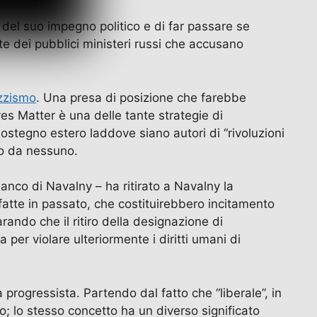
del suo impegno politico e di far passare se
e dei pubblici ministeri russi che accusano
zzismo
. Una presa di posizione che farebbe
es Matter è una delle tante strategie di
ostegno estero laddove siano autori di “rivoluzioni
rio da nessuno.
anco di Navalny – ha ritirato a Navalny la
 fatte in passato, che costituirebbero incitamento
arando che il ritiro della designazione di
er violare ulteriormente i diritti umani di
progressista. Partendo dal fatto che “liberale”, in
tto; lo stesso concetto ha un diverso significato