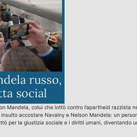
 Mandela, colui che lottò contro l’apartheid razzista ne
 insulto accostare Navalny e Nelson Mandela: un personagg
 per la giustizia sociale e i diritti umani, diventando un