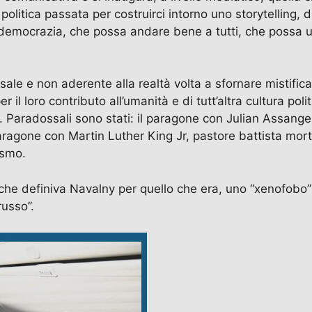
 politica passata per costruirci intorno uno storytellin
democrazia, che possa andare bene a tutti, che possa unir
ossale e non aderente alla realtà volta a sfornare mistifi
l loro contributo all’umanità e di tutt’altra cultura poli
o. Paradossali sono stati: il paragone con Julian Assang
ragone con Martin Luther King Jr, pastore battista morto p
ismo.
 che definiva Navalny per quello che era, uno “xenofobo”
russo”.