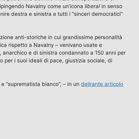
g, dipingendo Navalny come un’icona
liberal
in senso
e destra e sinistra e tutti i “sinceri democratici”
cazione anti-storiche in cui grandissime personalità
tica rispetto a Navalny – venivano usate e
e, anarchico e di sinistra condannato a 150 anni per
er i suoi ideali di pace, giustizia sociale, di
 e “suprematista bianco”, – in un
delirante articolo