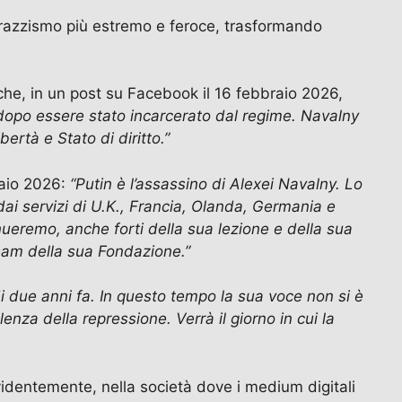
 razzismo più estremo e feroce, trasformando
che, in un post su Facebook il 16 febbraio 2026,
a dopo essere stato incarcerato dal regime. Navalny
ertà e Stato di diritto.”
raio 2026:
“Putin è l’assassino di Alexei Navalny. Lo
dai servizi di U.K., Francia, Olanda, Germania e
nueremo, anche forti della sua lezione e della sua
team della sua Fondazione.”
di due anni fa. In questo tempo la sua voce non si è
nza della repressione. Verrà il giorno in cui la
identemente, nella società dove i medium digitali