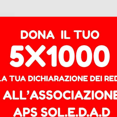
so più a destra di Putin, non si radica in Occidente. An