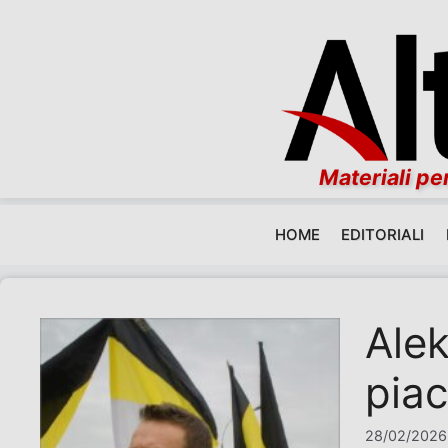
Materiali per
HOME
EDITORIALI
Vai al contenuto
Alek
piac
28/02/2026