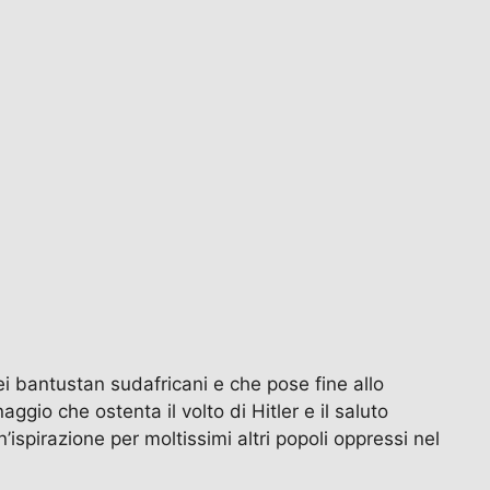
i bantustan sudafricani e che pose fine allo
io che ostenta il volto di Hitler e il saluto
’ispirazione per moltissimi altri popoli oppressi nel